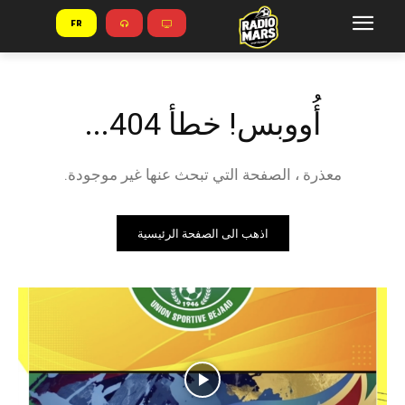
FR
أُووبس! خطأ 404...
معذرة ، الصفحة التي تبحث عنها غير موجودة.
اذهب الى الصفحة الرئيسية