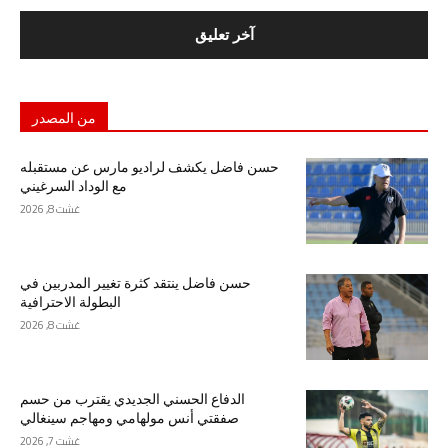
من المصدر
حسن فاضل يكشف لراديو مارس عن مستقبله
مع الوداد السرغيني
غشت 8, 2026
حسن فاضل ينتقد كثرة تغيير المدربين في
البطولة الاحترافية
غشت 8, 2026
الدفاع الحسني الجديدي يقترب من حسم
صفقتي أنس مولهامي ومهاجم سينغالي
غشت 7, 2026