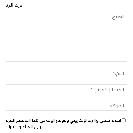
ترك الرد
التع
اسم:
البري
الإل
المو
احفظ اسمي والبريد الإلكتروني وموقع الويب في هذا المتصفح للمرة
الأولى التي أعلق فيها.