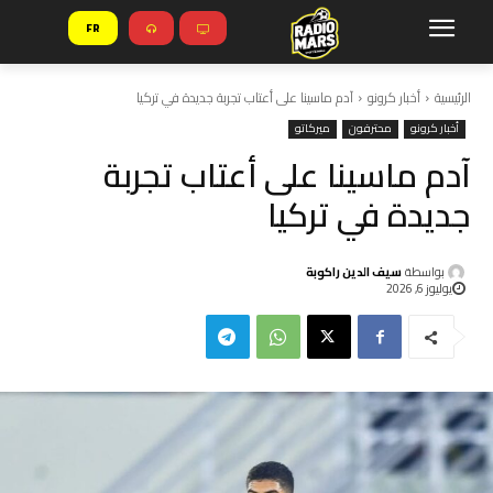
FR
الرئيسية
أخبار كرونو
آدم ماسينا على أعتاب تجربة جديدة في تركيا
أخبار كرونو
محترفون
ميركاتو
آدم ماسينا على أعتاب تجربة
جديدة في تركيا
بواسطة
سيف الدين راكوبة
يوليوز 6, 2026