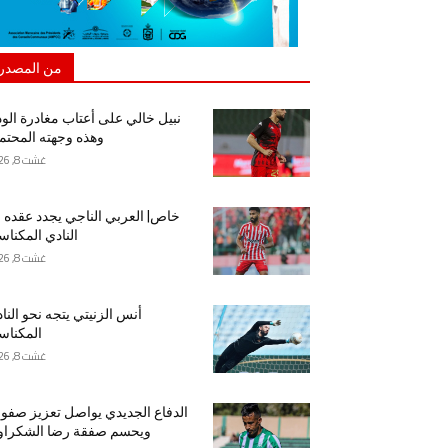
من المصدر
نبيل خالي على أعتاب مغادرة الود
وهذه وجهته المحتم
غشت 8, 2026
خاص| العربي الناجي يجدد عقده 
النادي المكنا
غشت 8, 2026
أنس الزنيتي يتجه نحو النا
المكنا
غشت 8, 2026
الدفاع الجديدي يواصل تعزيز صفو
ويحسم صفقة رضا الشكراو