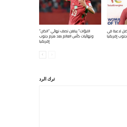
فضل لاعبة في
اللبؤات” يبلغن نصف نهائي “الكان”
نوب إفريقيا
ونهائيات كأس العالم بعد هزم جنوب
إفريقيا
ترك الرد