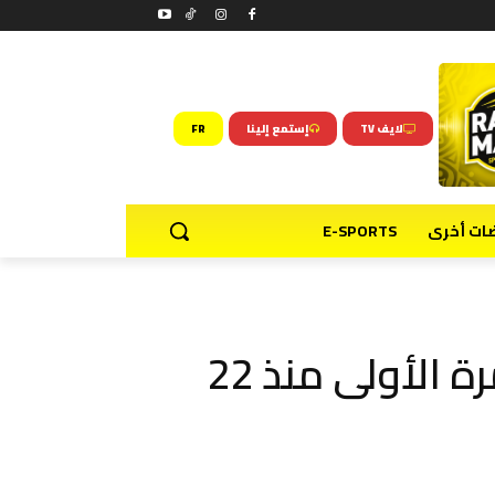
لايف TV
إستمع إلينا
FR
ضات أخرى
E-SPORTS
آرسنال بطلاً للبريمرليغ للمرة الأولى منذ 22