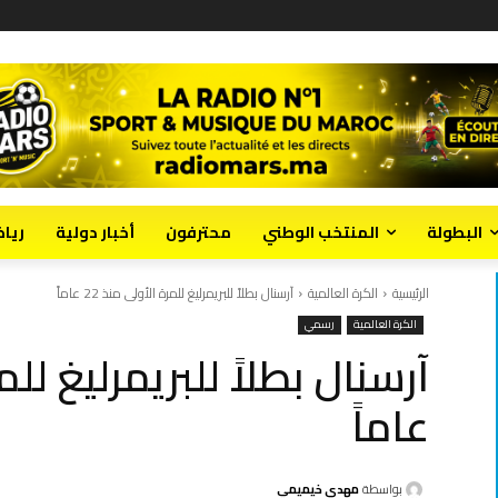
البطولة
المنتخب الوطني
محترفون
أخبار دولية
ريا
الرئيسية
الكرة العالمية
آرسنال بطلاً للبريمرليغ للمرة الأولى منذ 22 عاماً
الكرة العالمية
رسمي
عاماً
بواسطة
مهدي خيميمي