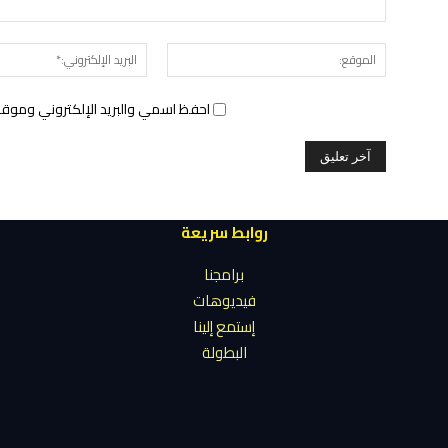
الموقع:
احفظ اسمي والبريد الإلكتروني وموقع 
روابط سريعة
برامجنا
فيديوهات
إستمع إلينا
البطولة