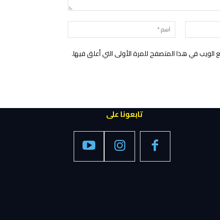
التعليق:
البريد
اسم:*
الإلكتروني:*
الويب في هذا المتصفح للمرة الأولى التي أعلق فيها.
تابعونا على