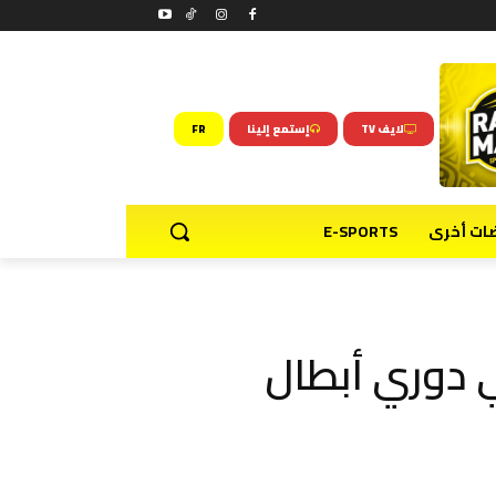
لايف TV
إستمع إلينا
FR
ضات أخرى
E-SPORTS
 دوري أبطال