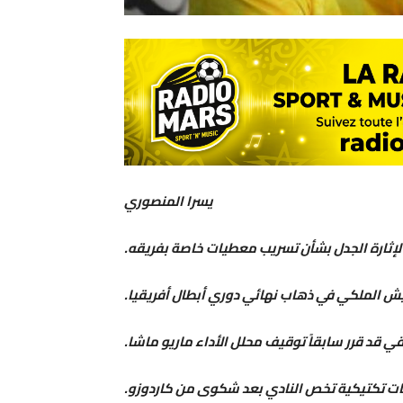
يسرا المنصوري
 لإثارة الجدل بشأن تسريب معطيات خاصة بفريقه.
يش الملكي في ذهاب نهائي دوري أبطال أفريقيا.
ي قد قرر سابقاً توقيف محلل الأداء ماريو ماشا.
ت تكتيكية تخص النادي بعد شكوى من كاردوزو.