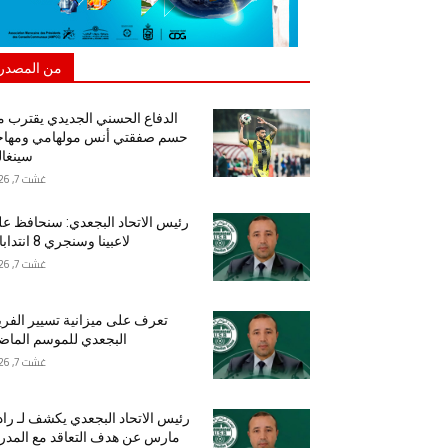
من المصدر
الدفاع الحسني الجديدي يقترب 
حسم صفقتي أنس مولهامي ومهاج
سينغا
غشت 7, 2026
رئيس الاتحاد البجعدي: سنحافظ ع
لاعبينا وسنجري 8 انتدابات
غشت 7, 2026
تعرف على ميزانية تسيير الفر
البجعدي للموسم الما
غشت 7, 2026
رئيس الاتحاد البجعدي يكشف لـ راد
مارس عن هدف التعاقد مع المد