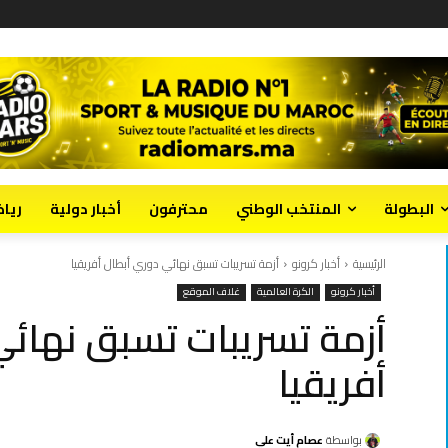
البطولة
المنتخب الوطني
محترفون
أخبار دولية
ريا
الرئيسية
أخبار كرونو
أزمة تسريبات تسبق نهائي دوري أبطال أفريقيا
أخبار كرونو
الكرة العالمية
غلاف الموقع
أزمة تسريبات تسبق نهائي
أفريقيا
بواسطة
عصام أيت علي