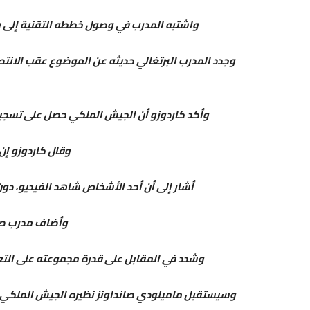
واشتبه المدرب في وصول خططه التقنية إلى رول
وأكد كاردوزو أن الجيش الملكي حصل على تسجيل 
وقال كاردوزو إن 
أشار إلى أن أحد الأشخاص شاهد الفيديو، دو
وأضاف مدرب صان
وشدد في المقابل على قدرة مجموعته على التعا
وسيستقبل ماميلودي صانداونز نظيره الجيش الملكي ي