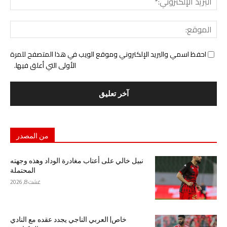
الإل
المو
احفظ اسمي والبريد الإلكتروني وموقع الويب في هذا المتصفح للمرة
الأولى التي أعلق فيها.
من المصدر
نبيل خالي على أعتاب مغادرة الوداد وهذه وجهته
المحتملة
غشت 8, 2026
خاص| العربي الناجي يجدد عقده مع النادي