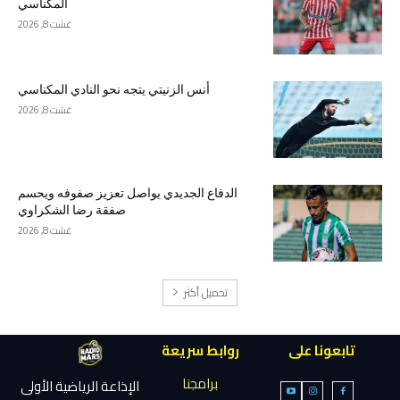
المكناسي
غشت 8, 2026
أنس الزنيتي يتجه نحو النادي المكناسي
غشت 8, 2026
الدفاع الجديدي يواصل تعزيز صفوفه ويحسم
صفقة رضا الشكراوي
غشت 8, 2026
تحميل أكثر
تابعونا على
روابط سريعة
برامجنا
الإذاعة الرياضية الأولى