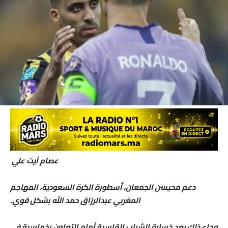
عصام أيت علي
دعم محيسن الجمعان، أسطورة الكرة السعودية، المهاجم
المغربي عبدالرزاق حمد الله بشكل قوي.
وجاء ذلك بعد خسارة الشباب القاسية أمام التعاون بخماسية في