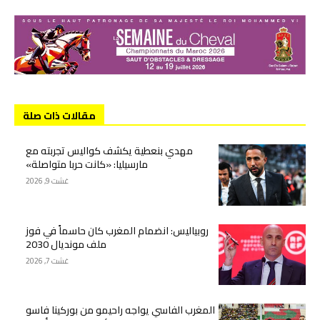
مقالات ذات صلة
مهدي بنعطية يكشف كواليس تجربته مع
مارسيليا: «كانت حربا متواصلة»
غشت 9, 2026
روبياليس: انضمام المغرب كان حاسماً في فوز
ملف مونديال 2030
غشت 7, 2026
المغرب الفاسي يواجه راحيمو من بوركينا فاسو