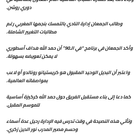
دوري روشن.
وطالب الجمعان إدارة النادي بالتمسك بنجمها المغربي رغم
مطالبات التغيير الشاملة.
وأكد الجمعان في برنامج “في الـ90” أن حمد الله هداف أسطوري
لا يمكن تعويضه بسهولة.
واعتبر أن البديل الوحيد المقبول هو كريستيانو رونالدو أو لاعب
بمواصفاته العالمية
.
كما دعا إلى بناء مستقبل الفريق حول حمد الله كركيزة أساسية
للموسم المقبل.
وتأتي هذه النصيحة في وقت تدرس فيه الإدارة رحيل عدة أسماء
وحسم مصير المدرب نور الدين زكري.