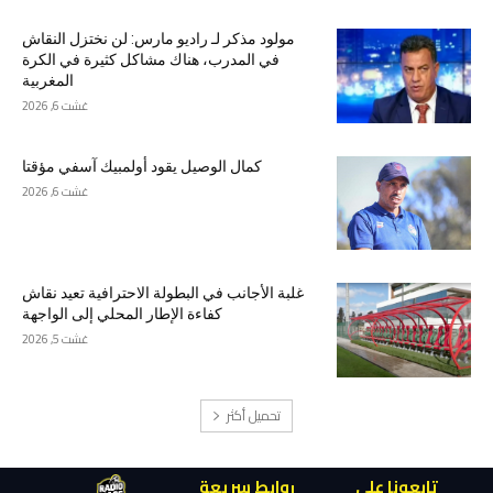
مولود مذكر لـ راديو مارس: لن نختزل النقاش
في المدرب، هناك مشاكل كثيرة في الكرة
المغربية
غشت 6, 2026
كمال الوصيل يقود أولمبيك آسفي مؤقتا
غشت 6, 2026
غلبة الأجانب في البطولة الاحترافية تعيد نقاش
كفاءة الإطار المحلي إلى الواجهة
غشت 5, 2026
تحميل أكثر
تابعونا على
روابط سريعة