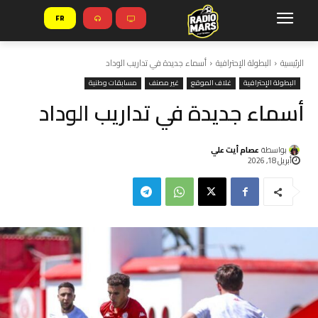
FR
الرئيسية
البطولة الإحترافية
أسماء جديدة في تداريب الوداد
البطولة الإحترافية
غلاف الموقع
غير مصنف
مسابقات وطنية
أسماء جديدة في تداريب الوداد
بواسطة
عصام أيت علي
أبريل 18, 2026