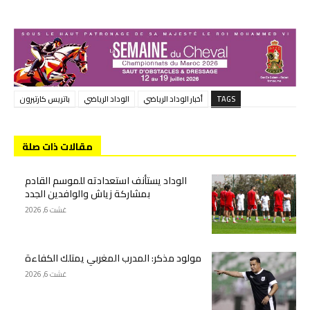
TAGS
أخبار الوداد الرياضي
الوداد الرياضي
باتريس كارتيرون
مقالات ذات صلة
الوداد يستأنف استعدادته للموسم القادم
بمشاركة زياش والوافدين الجدد
غشت 6, 2026
مولود مذكر: المدرب المغربي يمتلك الكفاءة
غشت 6, 2026