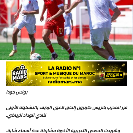
يونس جودا
قرر المدرب باتريس كارترون إلحاق لاعبي الرديف بالتشكيلة الأولى
لنادي الوداد الرياضي.
​وشهدت الحصص التدريبية الأخيرة مشاركة عدة أسماء شابة.