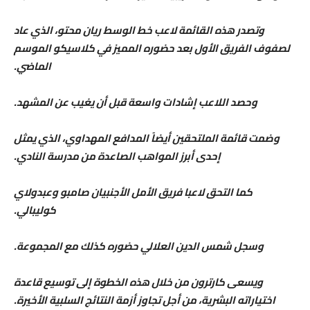
وتصدر هذه القائمة لاعب خط الوسط ريان محتو، الذي عاد
لصفوف الفريق الأول بعد حضوره المميز في كلاسيكو الموسم
الماضي.
وحصد اللاعب إشادات واسعة قبل أن يغيب عن المشهد.
​وضمت قائمة الملتحقين أيضاً المدافع المهداوي، الذي يمثل
إحدى أبرز المواهب الصاعدة من مدرسة النادي.
كما التحق لاعبا فريق الأمل الأجنبيان صامبو وعبدولاي
كوليبالي.
وسجل شمس الدين العلالي حضوره كذلك مع المجموعة.
​ويسعى كارترون من خلال هذه الخطوة إلى توسيع قاعدة
اختياراته البشرية، من أجل تجاوز أزمة النتائج السلبية الأخيرة.