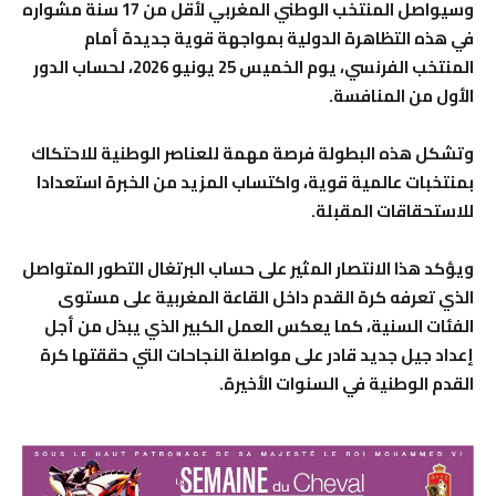
وسيواصل المنتخب الوطني المغربي لأقل من 17 سنة مشواره
في هذه التظاهرة الدولية بمواجهة قوية جديدة أمام
المنتخب الفرنسي، يوم الخميس 25 يونيو 2026، لحساب الدور
الأول من المنافسة.
وتشكل هذه البطولة فرصة مهمة للعناصر الوطنية للاحتكاك
بمنتخبات عالمية قوية، واكتساب المزيد من الخبرة استعدادا
للاستحقاقات المقبلة.
ويؤكد هذا الانتصار المثير على حساب البرتغال التطور المتواصل
الذي تعرفه كرة القدم داخل القاعة المغربية على مستوى
الفئات السنية، كما يعكس العمل الكبير الذي يبذل من أجل
إعداد جيل جديد قادر على مواصلة النجاحات التي حققتها كرة
القدم الوطنية في السنوات الأخيرة.