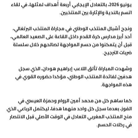
يونيو 2026، بالتعادل الإيجابي أربعة أهداف لمثلها، في لقاء
اتسم بالندية والإثارة بين المنتخبين.
ونجح أشبال المنتخب الوطني في مجاراة المنتخب البرتغالي،
أحد أبرز مدارس كرة القدم داخل القاعة على الصعيد العالمي،
قبل أن يتمكنوا من حسم المواجهة لصالحهم خلال سلسلة
ضربات الترجيح.
وشهدت المباراة تألق اللاعب إبراهيم هودان، الذي سجل
هدفين لفائدة المنتخب الوطني، مؤكدا حضوره القوي في
هذه المواجهة.
كما ساهم كل من محمد أمين الروام وحمزة العيسي في
الفوز، بعدما سجل كل واحد منهما هدفا، ليكتمل الرباعي الذي
منح المنتخب المغربي التعادل في الوقت الأصلي قبل الانتصار
في ركلات الحسم.