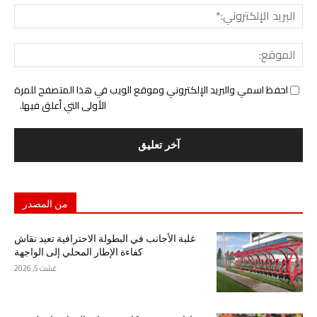
البري
الإل
المو
احفظ اسمي والبريد الإلكتروني وموقع الويب في هذا المتصفح للمرة
الأولى التي أعلق فيها.
من المصدر
غلبة الأجانب في البطولة الاحترافية تعيد نقاش
كفاءة الإطار المحلي إلى الواجهة
غشت 5, 2026