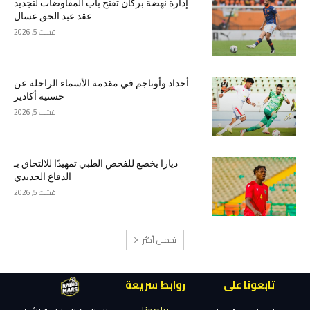
إدارة نهضة بركان تفتح باب المفاوضات لتجديد
عقد عبد الحق عسال
غشت 5, 2026
أحداد وأوناجم في مقدمة الأسماء الراحلة عن
حسنية أكادير
غشت 5, 2026
ديارا يخضع للفحص الطبي تمهيدًا للالتحاق بـ
الدفاع الجديدي
غشت 5, 2026
تحميل أكثر
تابعونا على
روابط سريعة