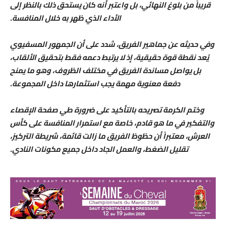
قريباً من بلوغ النهائي، بل واعتبر أنه كان يستحق ذلك بالنظر إلى
الأداء الذي ظهر به خلال المنافسة.
وفي حديثه عن جماهير الفريق، شدد على أن الجمهور المسفيوي
يُعد نقطة قوة حقيقية، إذ لا يرتبط دعمه فقط بتحقيق الألقاب،
بل يواصل مساندة الفريق في مختلف الظروف، وهو ما يمنح
دفعة معنوية مهمة يجب استثمارها داخل المجموعة.
وختم الكرمة تصريحه بالتأكيد على ضرورة طي صفحة الإقصاء
والتفكير في ما هو قادم، خاصة مع استمرار المنافسة على كأس
العرش، معتبراً أن حظوظ الفريق ما زالت قائمة، شريطة التركيز،
تقليل الضغط، والعمل الجاد داخل جميع مكونات النادي.