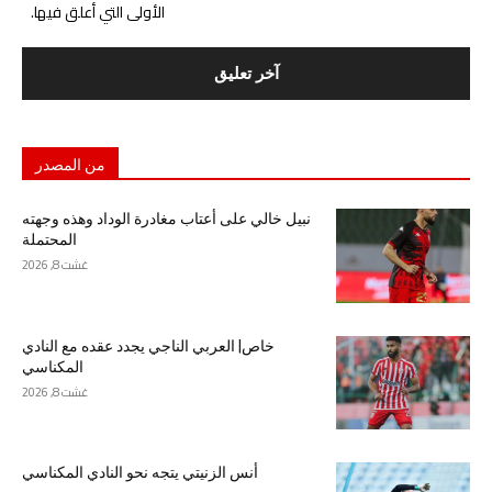
الأولى التي أعلق فيها.
من المصدر
نبيل خالي على أعتاب مغادرة الوداد وهذه وجهته
المحتملة
غشت 8, 2026
خاص| العربي الناجي يجدد عقده مع النادي
المكناسي
غشت 8, 2026
أنس الزنيتي يتجه نحو النادي المكناسي