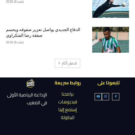
غشت 8, 2026
الدفاع الجديدي يواصل تعزيز صفوفه ويحسم
صفقة رضا الشكراوي
غشت 8, 2026
تحميل أكثر
تابعونا على
روابط سريعة
برامجنا
الإذاعة الرياضية الأولى
فيديوهات
في المغرب
إستمع إلينا
البطولة