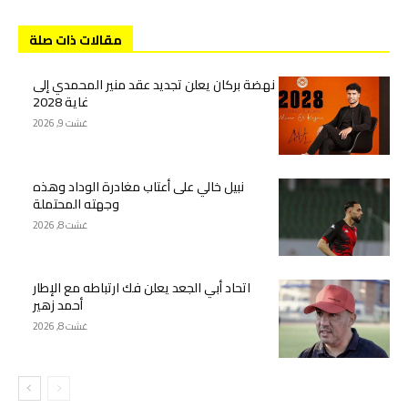
مقالات ذات صلة
نهضة بركان يعلن تجديد عقد منير المحمدي إلى
غاية 2028
غشت 9, 2026
نبيل خالي على أعتاب مغادرة الوداد وهذه
وجهته المحتملة
غشت 8, 2026
اتحاد أبي الجعد يعلن فك ارتباطه مع الإطار
أحمد زهير
غشت 8, 2026