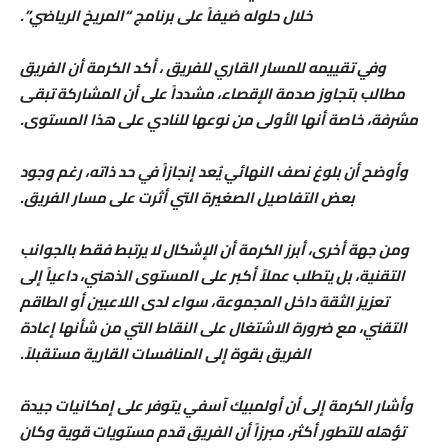
خلال حلوله ضيفاً على برنامج “المريخ الرياضي”.
وفي تقييمه للمسار القاري للفريق ، أكد الكرمة أن الفريق
مطالب بتجاوز صدمة الإقصاء، مشدداً على أن المشاركة تبقى
مشرفة، خاصة أنها الأولى من نوعها للنادي على هذا المستوى.
وأوضح أن بلوغ نصف النهائي يُعد إنجازاً في حد ذاته، رغم وجود
بعض التفاصيل الصغيرة التي أثرت على مسار الفريق.
ومن جهة أخرى، أبرز الكرمة أن الإشكال لا يرتبط فقط بالجوانب
التقنية، بل يتطلب عملاً أكبر على المستوى الذهني، داعياً إلى
تعزيز الثقة داخل المجموعة، سواء لدى اللاعبين أو الطاقم
التقني، مع ضرورة الاشتغال على النقاط التي من شأنها إعادة
الفريق بقوة إلى المنافسات القارية مستقبلاً.
وأشار الكرمة إلى أن أولمبيك آسفي يتوفر على إمكانيات جيدة
تؤهله للتطور أكثر، مبرزاً أن الفريق قدم مستويات قوية وكان