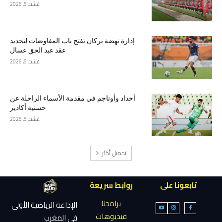
غشت 5, 2026
إدارة نهضة بركان تفتح باب المفاوضات لتجديد
عقد عبد الحق عسال
غشت 5, 2026
أحداد وأوناجم في مقدمة الأسماء الراحلة عن
حسنية أكادير
غشت 5, 2026
تحميل أكثر
تابعونا على
روابط سريعة
برامجنا
الإذاعة الرياضية الأولى
فيديوهات
في المغرب