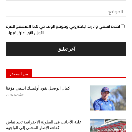
المو
احفظ اسمي والبريد الإلكتروني وموقع الويب في هذا المتصفح للمرة
الأولى التي أعلق فيها.
من المصدر
كمال الوصيل يقود أولمبيك آسفي مؤقتا
غشت 6, 2026
غلبة الأجانب في البطولة الاحترافية تعيد نقاش
كفاءة الإطار المحلي إلى الواجهة