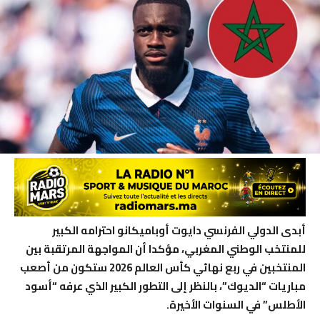
أبدى الدولي الفرنسي دايوت أوباميكانو احترامه الكبير
للمنتخب الوطني المغربي، مؤكدا أن المواجهة المرتقبة بين
المنتخبين في ربع نهائي كأس العالم 2026 ستكون من أصعب
مباريات “الديوك”، بالنظر إلى التطور الكبير الذي عرفه “أسود
الأطلس” في السنوات الأخيرة.