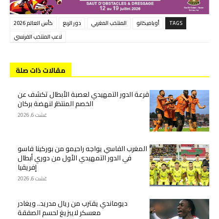
TAGS
أوباميكانو
المنتخب المغربي
دور الربع
كأس العالم 2026
لاعب المنتخب الفرنسي
مقالات ذات صلة
قرعة الدور التمهيدي لعصبة الأبطال تكشف عن
الخصم المنتظر لنهضة بركان
غشت 6, 2026
المغرب الفاسي يواجه راحيمو من بوركينا فاسو
في الدور التمهيدي الأول من دوري أبطال
إفريقيا
غشت 6, 2026
ديوماندي يقترب من ريال مدريد.. ويغادر
معسكر لايبزيغ لحسم الصفقة