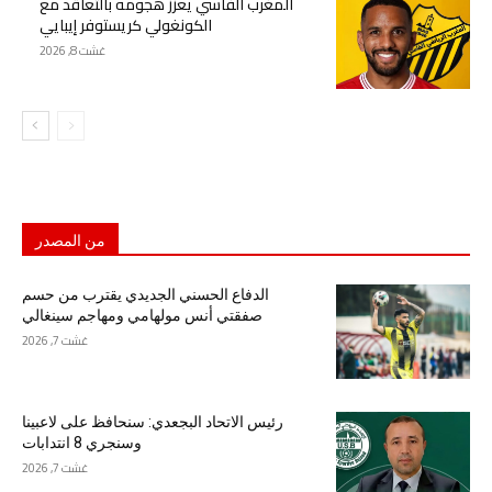
المغرب الفاسي يعزز هجومه بالتعاقد مع
الكونغولي كريستوفر إيبايي
غشت 8, 2026
من المصدر
الدفاع الحسني الجديدي يقترب من حسم
صفقتي أنس مولهامي ومهاجم سينغالي
غشت 7, 2026
رئيس الاتحاد البجعدي: سنحافظ على لاعبينا
وسنجري 8 انتدابات
غشت 7, 2026