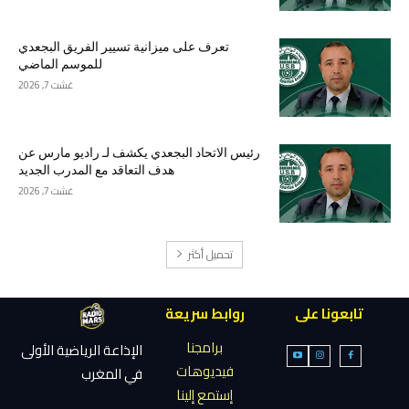
تعرف على ميزانية تسيير الفريق البجعدي
للموسم الماضي
غشت 7, 2026
رئيس الاتحاد البجعدي يكشف لـ راديو مارس عن
هدف التعاقد مع المدرب الجديد
غشت 7, 2026
تحميل أكثر
تابعونا على
روابط سريعة
برامجنا
الإذاعة الرياضية الأولى
فيديوهات
في المغرب
إستمع إلينا