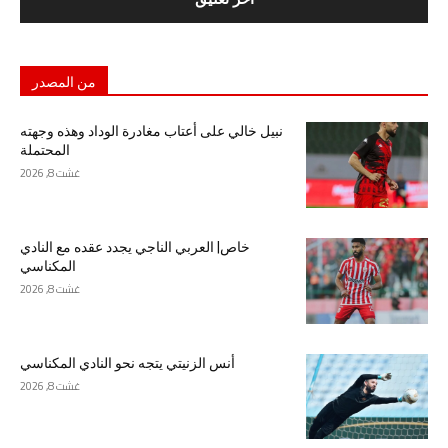
من المصدر
نبيل خالي على أعتاب مغادرة الوداد وهذه وجهته
المحتملة
غشت 8, 2026
خاص| العربي الناجي يجدد عقده مع النادي
المكناسي
غشت 8, 2026
أنس الزنيتي يتجه نحو النادي المكناسي
غشت 8, 2026