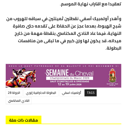
تعقيدا مع اقتراب نهاية الموسم.
وأهدر أولمبيك آسفي نقطتين ثمينتين في سباقه للهروب من
شبح الهبوط، بعدما عجز عن الحفاظ على تقدمه حتى صافرة
النهاية، فيما عاد النادي المكناسي بنقطة مهمة من خارج
ميدانه، قد يكون لها وزن كبير في ما تبقى من منافسات
البطولة.
TAGS
أولمبيك اسفي
البطولة الاحترافية إنوي
الجولة 28
النادي المكناسي
مقالات ذات صلة