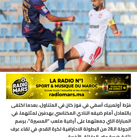
فرّط أولمبيك آسفي في فوز كان في المتناول، بعدما اكتفى
بالتعادل أمام ضيفه النادي المكناسي بهدفين لمثلهما، في
المباراة التي جمعتهما على أرضية ملعب “المسيرة”، برسم
الجولة الـ28 من البطولة الاحترافية لكرة القدم، في لقاء عرف
إثارة كبيرة حتى الدقائق الأخيرة.