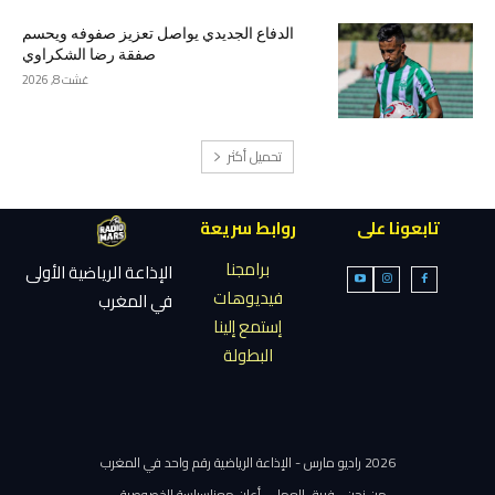
الدفاع الجديدي يواصل تعزيز صفوفه ويحسم
صفقة رضا الشكراوي
غشت 8, 2026
تحميل أكثر
تابعونا على
روابط سريعة
برامجنا
الإذاعة الرياضية الأولى
فيديوهات
في المغرب
إستمع إلينا
البطولة
2026 راديو مارس - الإذاعة الرياضية رقم واحد في المغرب
من نحن
فريق العمل
أعلن معنا
سياسة الخصوصية