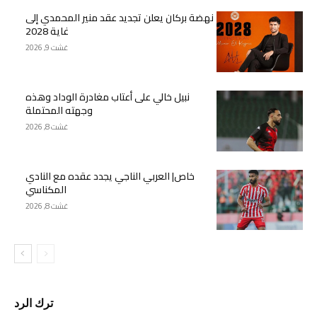
نهضة بركان يعلن تجديد عقد منير المحمدي إلى
غاية 2028
غشت 9, 2026
نبيل خالي على أعتاب مغادرة الوداد وهذه
وجهته المحتملة
غشت 8, 2026
خاص| العربي الناجي يجدد عقده مع النادي
المكناسي
غشت 8, 2026
ترك الرد