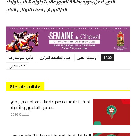
الذي ضمن بدوره بطاقة العبور عقب تجاوزه شباب بلوزداد
الجزائري في نصف النهائي الآخر.
TAGS
أولمبيك اسفي
اتحاد العاصمة الجزائري
كأس الكونفدرالية
نصف النهائي
مقالات ذات صلة
لجنة الأخلاقيات تصدر عقوبات وغرامات في حق
عدد من الفاعلين والأندية
غشت 8, 2026
الإدارة التقنية الوطنية تصدر دليلاً لتنظيم مدارس