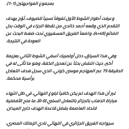
بمجموع المواجهتين (1-1).
وعرفت أطوار الشوط الأول تفوقاً نسبياً للضيوف، تُوّج بهدف
التقدم الذي وقعه أحمد خالدي من نقطة الجزاء في الوقت بدل
الضائع (45+4)، واضعاً الفريق المسفيوي تحت ضغط البحث عن
العودة في النتيجة.
وفي هذا السياق، دخل أولمبيك آسفي الشوط الثاني بعزيمة
أكبر، حيث انتفض بحثاً عن تعديل الكفة، وهو ما تأتى له في
الدقيقة 75 عبر المهاجم موسى كوني، الذي سجل هدف التعادل
برأسية محكمة.
غير أن هذا الهدف لم يكن كافياً لبلوغ النهائي، في ظل انتهاء
مباراة الذهاب بالجزائر بالتعادل السلبي (0-0)، ما منح الأفضلية
لاتحاد العاصمة بفضل قاعدة الهدف خارج الميدان.
سيواجه الفريق الجزائري في النهائي نادي الزمالك المصري،