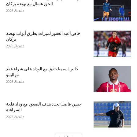
الحق عسال مع نهضة بركان
غشت 8, 2026
خاص| عبد الغفور لميرات يطرق أبواب نهضة
بركان
غشت 8, 2026
خاص| سيمبا يتفق مع الوداد على شراء عقد
مواليمو
غشت 8, 2026
حسن فاضل يحدد هدف الصعود مع وداد قلعة
السراغنة
غشت 8, 2026