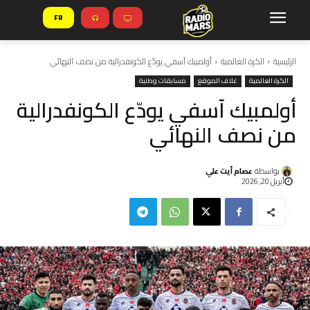
FR
الرئيسية
الكرة العالمية
أولمبيك آسفي يودّع الكونفدرالية من نصف النهائي
الكرة العالمية
غلاف الموقع
مسابقات وطنية
أولمبيك آسفي يودّع الكونفدرالية
من نصف النهائي
بواسطة
عصام أيت علي
أبريل 20, 2026