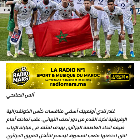
أنس الصالحي
غادر نادي أولمبيك آسفي منافسات كأس الكونفدرالية
الإفريقية لكرة القدم من دور نصف النهائي، عقب تعادله أمام
ضيفه اتحاد العاصمة الجزائري بهدف لمثله، في مباراة الإياب
التي احتضنها ملعب المسيرة، ليُحسم التأهل للفريق الجزائري