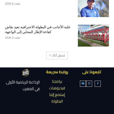
غشت 6, 2026
غلبة الأجانب في البطولة الاحترافية تعيد نقاش
كفاءة الإطار المحلي إلى الواجهة
غشت 5, 2026
تحميل أكثر
تابعونا على
روابط سريعة
برامجنا
الإذاعة الرياضية الأولى
فيديوهات
في المغرب
إستمع إلينا
البطولة