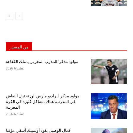
من المصدر
مولود مذكر: المدرب المغربي يمتلك الكفاءة
غشت 6, 2026
مولود مذكر لـ راديو مارس: لن نختزل النقاش
في المدرب، هناك مشاكل كثيرة في الكرة
المغربية
غشت 6, 2026
كمال الوصيل يقود أولمبيك آسفي مؤقتا