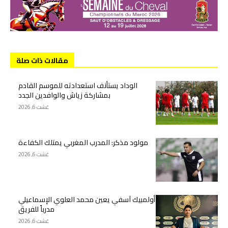
مقالات ذات صلة
الوداد يستأنف استعدادته للموسم القادم
بمشاركة زياش والوافدين الجدد
غشت 6, 2026
مولود مذكر: المدرب المغربي يمتلك الكفاءة
غشت 6, 2026
أولمبيك آسفي يعين محمد العلوي الإسماعيلي
مدرباً للفريق
غشت 6, 2026