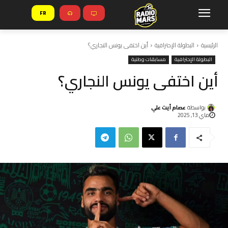
FR
الرئيسية
البطولة الإحترافية
أين اختفى يونس النجاري؟
البطولة الإحترافية
مسابقات وطنية
أين اختفى يونس النجاري؟
بواسطة
عصام أيت علي
ماي 13, 2025