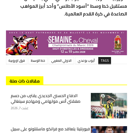
مستقبل خط وسط “أسود الأطلس” وأحد أبرز المواهب
الصاعدة في كرة القدم العالمية.
TAGS
أيوب بوعدي
الدولي المغربي
خط الوسط
فرق اوروبية
مقالات ذات صلة
الدفاع الحسني الجديدي يقترب من حسم
صفقتي أنس مولهامي ومهاجم سينغالي
غشت 7, 2026
فيورنتينا يتعاقد مع فرانكو ماستنتونو على سبيل