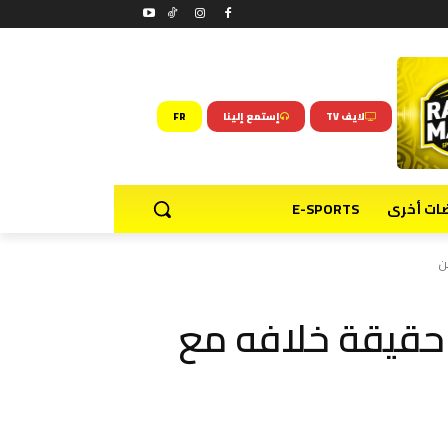
لايف TV
إستمع إلينا
FR
ضات أخرى
E-SPORTS
ن
قيقة خلافه مع