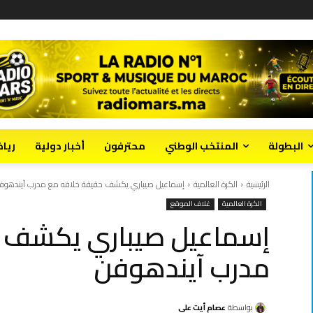
البطولة
المنتخب الوطني
محترفون
أخبار دولية
ريا
الرئيسية
الكرة العالمية
إسماعيل صيباري يكشف حقيقة خلافه مع مدرب آيندهوف
الكرة العالمية
غلاف الموقع
إسماعيل صيباري يكشف ح
مدرب آيندهوفن
بواسطة
عصام أيت علي