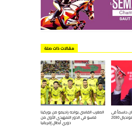
مقالات ذات صلة
ان حاسماً في
المغرب الفاسي يواجه راحيمو من بوركينا
يال 2030
فاسو في الدور التمهيدي الأول من
دوري أبطال إفريقيا