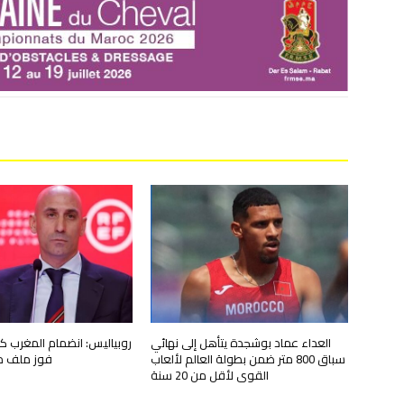
العداء عماد بوشجدة يتأهل إلى نهائي
روبياليس: انضمام المغرب ك
سباق 800 متر ضمن بطولة العالم لألعاب
فوز ملف موند
القوى لأقل من 20 سنة