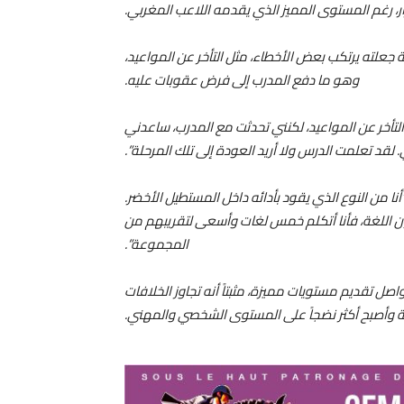
ر، رغم المستوى المميز الذي يقدمه اللاعب المغربي.
ة جعلته يرتكب بعض الأخطاء، مثل التأخر عن المواعيد،
وهو ما دفع المدرب إلى فرض عقوبات عليه.
تأخر عن المواعيد، لكنني تحدثت مع المدرب، ساعدني
 لقد تعلمت الدرس ولا أريد العودة إلى تلك المرحلة”.
 “أنا من النوع الذي يقود بأدائه داخل المستطيل الأخضر.
قنون اللغة، فأنا أتكلم خمس لغات وأسعى لتقريبهم من
المجموعة”.
ل تقديم مستويات مميزة، مثبتاً أنه تجاوز الخلافات
ة وأصبح أكثر نضجاً على المستوى الشخصي والمهني.