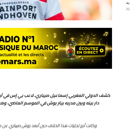
يد
كشف الدولي المغربي إسماعيل صيباري، لاعب بي إس في آين
دار بينه وبين مدربه بيتر بوش في الموسم الماضي، وهو 
وكانت أبرز تجليات هذا الخلاف حين أبعد بوش صيباري عن م