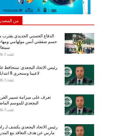
من المصدر
الدفاع الحسني الجديدي يقترب 
حسم صفقتي أنس مولهامي ومهاج
سينغا
غشت 7, 2026
رئيس الاتحاد البجعدي: سنحافظ ع
لاعبينا وسنجري 8 انتدابات
غشت 7, 2026
تعرف على ميزانية تسيير الفر
البجعدي للموسم الما
غشت 7, 2026
رئيس الاتحاد البجعدي يكشف لـ راد
مارس عن هدف التعاقد مع المد