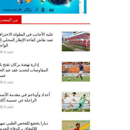
من المصدر
غلبة الأجانب في البطولة الاحتراف
تعيد نقاش كفاءة الإطار المحلي إ
الواج
غشت 5, 2026
إدارة نهضة بركان تفتح ب
المفاوضات لتجديد عقد عبد ال
عسا
غشت 5, 2026
أحداد وأوناجم في مقدمة الأسم
الراحلة عن حسنية أكاد
غشت 5, 2026
ديارا يخضع للفحص الطبي تمهيد
للالتحاق بـ الدفاع الجدي