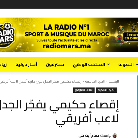
البطولة
المنتخب الوطني
محترفون
أخبار دولية
ريا
الرئيسية
الكرة العالمية
إقصاء حكيمي يفجّر الجدل حول جائزة أفضل لاعب أفريقي
الكرة العالمية
غلاف الموقع
إقصاء حكيمي يفجّر الجد
لاعب أفريقي
بواسطة
عصام أيت علي