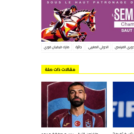
دوري الفرنسي
الدولي المغربي
جائزة
مارك فيفيان فوي
مقالات ذات صلة
 رئاسة “فيفا”
طرابزون التركي يحسم صفقة محمد