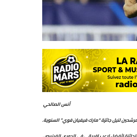
أنس الصالحي
رشحين لنيل جائزة “مارك فيفيان فوي” السنوية.
الجائزة لأفضل لاعب إفريقي في الدوري الفرنسي.