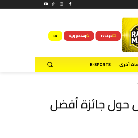
لايف TV
إستمع إلينا
FR
ضات أخرى
E-SPORTS
ل حول جائزة أفضل