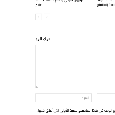
افة إنفانتينو
صلاح
ترك الرد
التعليق:
البريد
اسم:*
الإلكتروني:*
الويب في هذا المتصفح للمرة الأولى التي أعلق فيها.