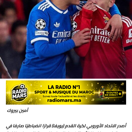
أمين بيروك
أصدر الاتحاد الأوروبي لكرة القدم (يويفا) قرارًا انضباطيًا صارمًا في