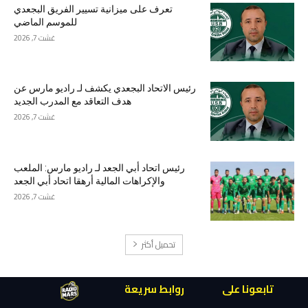
تعرف على ميزانية تسيير الفريق البجعدي
للموسم الماضي
غشت 7, 2026
رئيس الاتحاد البجعدي يكشف لـ راديو مارس عن
هدف التعاقد مع المدرب الجديد
غشت 7, 2026
رئيس اتحاد أبي الجعد لـ راديو مارس: الملعب
والإكراهات المالية أرهقا اتحاد أبي الجعد
غشت 7, 2026
تحميل أكثر
تابعونا على
روابط سريعة