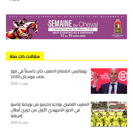
مقالات ذات صلة
روبياليس: انضمام المغرب كان حاسماً في فوز
ملف مونديال 2030
غشت 7, 2026
المغرب الفاسي يواجه راحيمو من بوركينا فاسو
في الدور التمهيدي الأول من دوري أبطال
إفريقيا
غشت 6, 2026