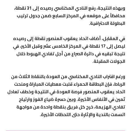
وبهذه النتيجة، رفع النادي المكناسي رصيده إلى 31 نقطة،
محافظاً على موقعه في المركز السابع ضمن جدول ترتيب
البطولة الاحترافية.
في المقابل، أضاف اتحاد يعقوب المنصور نقطة إلى رصيده
ليصل إلى 17 نقطة في المركز الخامس عشر وقبل الأخير، في
نتيجة تبقيه في دائرة الصراع من أجل تفادي الهبوط خلال
الجولات المقبلة.
ورغم اقتراب النادي المكناسي من العودة بالنقاط الثلاث من
الرباط، فإن البطاقة الحمراء قلبت معطيات المباراة ومنحت
اتحاد يعقوب المنصور فرصة العودة في النتيجة وخطف تعادل
ثمين في الأنفاس الأخيرة. وبين حسرة ضياع الفوز وارتياح
تفادي الهزيمة، خرج كل فريق بنقطة واحدة من مواجهة
اتسمت بالندية والإثارة حتى اللحظات الأخيرة.