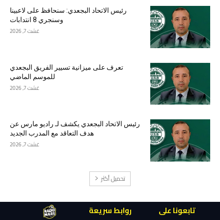
رئيس الاتحاد البجعدي: سنحافظ على لاعبينا
وسنجري 8 انتدابات
غشت 7, 2026
تعرف على ميزانية تسيير الفريق البجعدي
للموسم الماضي
غشت 7, 2026
رئيس الاتحاد البجعدي يكشف لـ راديو مارس عن
هدف التعاقد مع المدرب الجديد
غشت 7, 2026
تحميل أكثر
تابعونا على
روابط سريعة