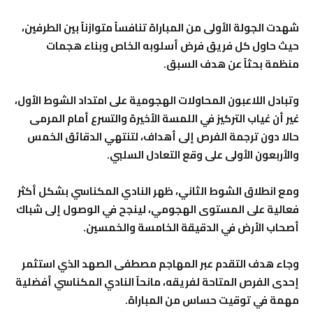
شهدت الجولة الأولى من المباراة تنافساً متوازناً بين الطرفين،
حيث حاول كل فريق فرض أسلوبه الخاص وبناء هجمات
منظمة بحثاً عن هدف السبق.
وتبادل اللاعبون المحاولات الهجومية على امتداد الشوط الأول،
غير أن غياب التركيز في اللمسة الأخيرة والتسرع أمام المرمى
حالا دون ترجمة الفرص إلى أهداف، لتنتهي الدقائق الخمس
والأربعون الأولى على وقع التعادل السلبي.
ومع انطلاق الشوط الثاني، ظهر النادي المكناسي بشكل أكثر
فعالية على المستوى الهجومي، لينجح في الوصول إلى شباك
أصحاب الأرض في الدقيقة الخامسة والخمسين.
وجاء هدف التقدم عبر المهاجم مصطفى الصهد الذي استثمر
إحدى الفرص المتاحة لفريقه، مانحاً النادي المكناسي أفضلية
مهمة في توقيت حساس من المباراة.