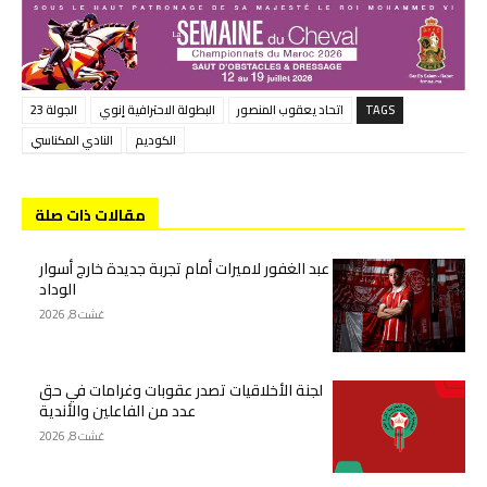
TAGS
اتحاد يعقوب المنصور
البطولة الاحترافية إنوي
الجولة 23
الكوديم
النادي المكناسي
مقالات ذات صلة
عبد الغفور لاميرات أمام تجربة جديدة خارج أسوار
الوداد
غشت 8, 2026
لجنة الأخلاقيات تصدر عقوبات وغرامات في حق
عدد من الفاعلين والأندية
غشت 8, 2026