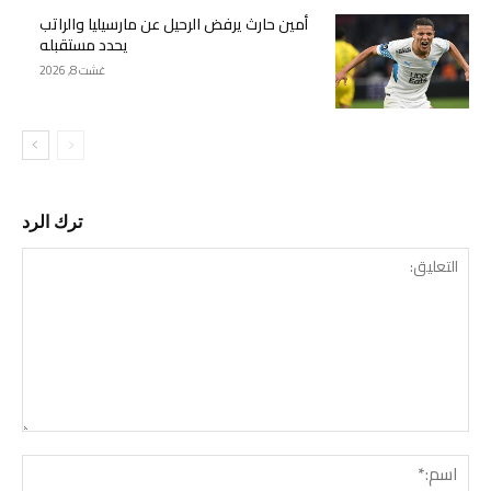
أمين حارث يرفض الرحيل عن مارسيليا والراتب
يحدد مستقبله
غشت 8, 2026
ترك الرد
التع
اسم: