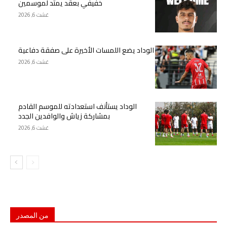
خفيفي بعقد يمتد لموسمين
غشت 6, 2026
الوداد يضع اللمسات الأخيرة على صفقة دفاعية
غشت 6, 2026
الوداد يستأنف استعدادته للموسم القادم
بمشاركة زياش والوافدين الجدد
غشت 6, 2026
من المصدر