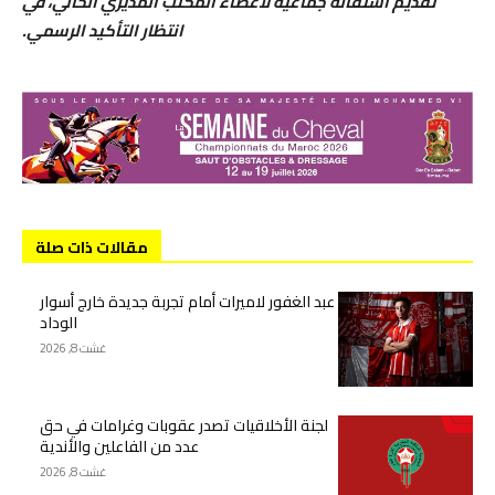
تقديم استقالة جماعية لأعضاء المكتب المديري الحالي، في
انتظار التأكيد الرسمي.
مقالات ذات صلة
عبد الغفور لاميرات أمام تجربة جديدة خارج أسوار
الوداد
غشت 8, 2026
لجنة الأخلاقيات تصدر عقوبات وغرامات في حق
عدد من الفاعلين والأندية
غشت 8, 2026