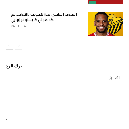
المغرب الفاسي يعزز هجومه بالتعاقد مع
الكونغولي كريستوفر إيبايي
غشت 8, 2026
ترك الرد
التع