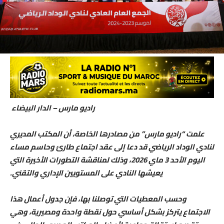
راديو مارس – الدار البيضاء
علمت “راديو مارس” من مصادرها الخاصة، أن المكتب المديري
لنادي الوداد الرياضي قد دعا إلى عقد اجتماع طارئ وحاسم مساء
اليوم الأحد 3 ماي 2026، وذلك لمناقشة التطورات الأخيرة التي
يعيشها النادي على المستويين الإداري والتقني.
​وحسب المعطيات التي توصلنا بها، فإن جدول أعمال هذا
الاجتماع يتركز بشكل أساسي حول نقطة واحدة ومصيرية، وهي