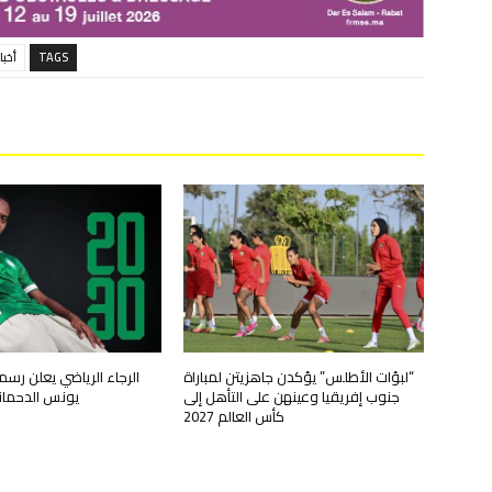
TAGS
أخبا
“لبؤات الأطلس” يؤكدن جاهزيتن لمباراة
الرجاء الرياضي يعلن رسم
جنوب إفريقيا وعينهن على التأهل إلى
يونس الدحماني 
كأس العالم 2027