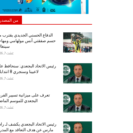
من المصدر
الدفاع الحسني الجديدي يقترب 
حسم صفقتي أنس مولهامي ومهاج
سينغا
غشت 7, 2026
رئيس الاتحاد البجعدي: سنحافظ ع
لاعبينا وسنجري 8 انتدابات
غشت 7, 2026
تعرف على ميزانية تسيير الفر
البجعدي للموسم الما
غشت 7, 2026
رئيس الاتحاد البجعدي يكشف لـ راد
مارس عن هدف التعاقد مع المد