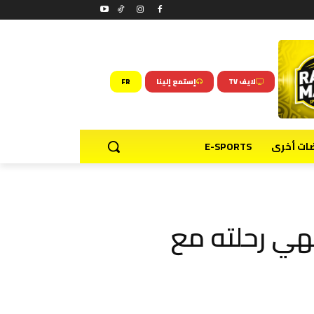
لايف TV
إستمع إلينا
FR
ضات أخرى
E-SPORTS
هي رحلته مع