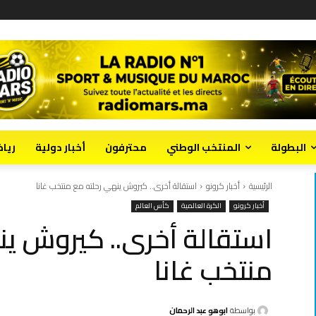
البطولة
المنتخب الوطني
محترفون
أخبار دولية
ريا
الرئيسية
أخبار كرونو
استقالة أخرى.. كيروش ينهي رحلته مع منتخب غانا
أخبار كرونو
الكرة العالمية
كأس العالم
استقالة أخرى.. كيروش ين
منتخب غانا
بواسطة
ابوهو عبد الرحمان