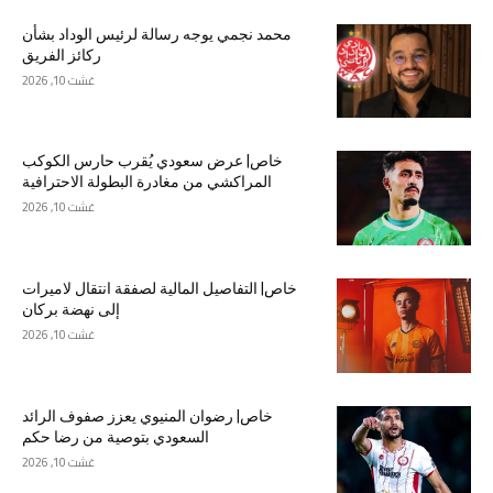
محمد نجمي يوجه رسالة لرئيس الوداد بشأن
ركائز الفريق
غشت 10, 2026
خاص| عرض سعودي يُقرب حارس الكوكب
المراكشي من مغادرة البطولة الاحترافية
غشت 10, 2026
خاص| التفاصيل المالية لصفقة انتقال لاميرات
إلى نهضة بركان
غشت 10, 2026
خاص| رضوان المنيوي يعزز صفوف الرائد
السعودي بتوصية من رضا حكم
غشت 10, 2026