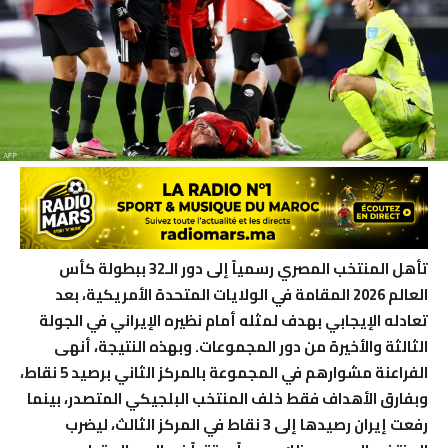
تأهل المنتخب المصري رسمياً إلى دور الـ32 ببطولة كأس
العالم 2026 المقامة في الولايات المتحدة الأمريكية، بعد
تعادله الإيجابي بهدف لمثله أمام نظيره الإيراني في الجولة
الثالثة والأخيرة من دور المجموعات. وبهذه النتيجة، أنهى
الفراعنة مشوارهم في المجموعة بالمركز الثاني برصيد 5 نقاط،
وبفارق الأهداف فقط خلف المنتخب البلجيكي المتصدر، بينما
رفعت إيران رصيدها إلى 3 نقاط في المركز الثالث، ليضرب