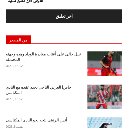
الأولى التي أعلق فيها.
من المصدر
نبيل خالي على أعتاب مغادرة الوداد وهذه وجهته
المحتملة
غشت 8, 2026
خاص| العربي الناجي يجدد عقده مع النادي
المكناسي
غشت 8, 2026
أنس الزنيتي يتجه نحو النادي المكناسي
غشت 8, 2026