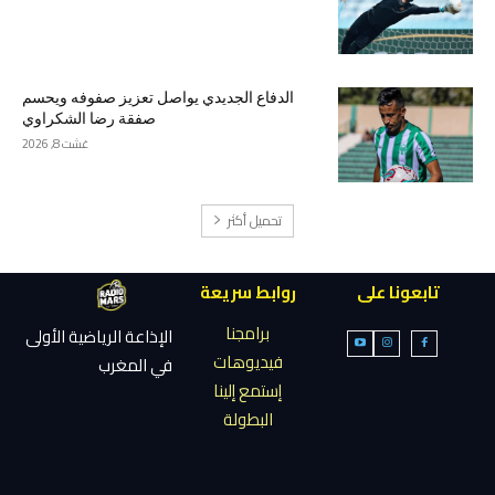
الدفاع الجديدي يواصل تعزيز صفوفه ويحسم
صفقة رضا الشكراوي
غشت 8, 2026
تحميل أكثر
تابعونا على
روابط سريعة
برامجنا
الإذاعة الرياضية الأولى
فيديوهات
في المغرب
إستمع إلينا
البطولة