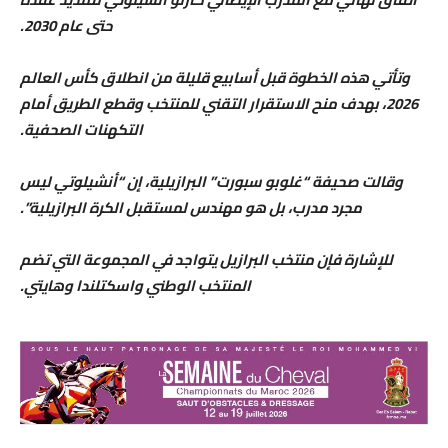
حتى عام 2030.
وتأتي هذه الخطوة قبل أسابيع قليلة من انطلاق كأس العالم
2026، بهدف منح الاستقرار التقني للمنتخب وقطع الطريق أمام
التكهنات الصحفية.
وقالت صحيفة “غلوبو سبورت” البرازيلية، إن “أنشيلوتي ليس
مجرد مدرب، بل هو مهندس لمستقبل الكرة البرازيلية”.
للإشارة فإن منتخب البرازيل يتواجد في المجموعة التي تضم
المنتخب الوطني واسكتلندا وهايتي.