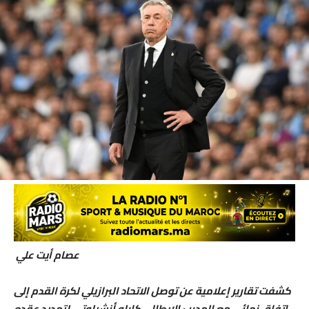
عصام أيت علي
كشفت تقارير إعلامية عن توصل الاتحاد البرازيلي لكرة القدم إلى
اتفاق نهائي مع المدرب الإيطالي كارلو أنشيلوتي لتمديد عقده