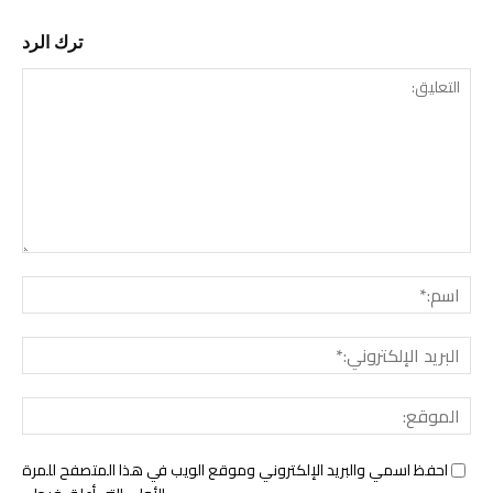
ترك الرد
التع
اسم:
البري
الإل
المو
احفظ اسمي والبريد الإلكتروني وموقع الويب في هذا المتصفح للمرة