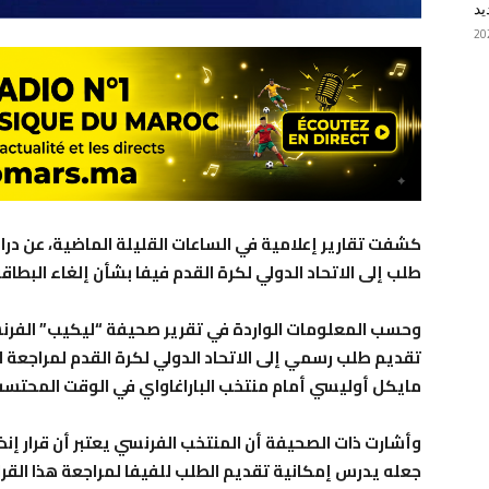
يد
كشفت تقارير إعلامية في الساعات القليلة الماضية، عن درا
طلب إلى الاتحاد الدولي لكرة القدم فيفا بشأن إلغاء البط
وحسب المعلومات الواردة في تقرير صحيفة “ليكيب” الفرن
تقديم طلب رسمي إلى الاتحاد الدولي لكرة القدم لمراجعة ا
مايكل أوليسي أمام منتخب الباراغاواي في الوقت المحتسب
وأشارت ذات الصحيفة أن المنتخب الفرنسي يعتبر أن قرار إنذا
جعله يدرس إمكانية تقديم الطلب للفيفا لمراجعة هذا القرار