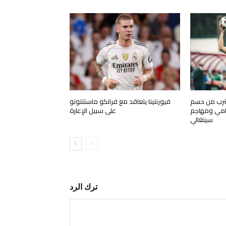
قترب من حسم
فيورنتينا يتعاقد مع فرانكو ماستنتونو
مي ومهاجم
على سبيل الإعارة
سينغالي
ترك الرد