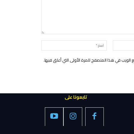
التعليق:
البريد
اسم:*
الإلكتروني:*
الويب في هذا المتصفح للمرة الأولى التي أعلق فيها.
تابعونا على