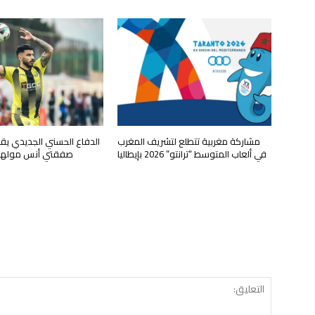
مشاركة مغربية تتطلع لتشريف المغرب
الدفاع الحسني الجديدي ي
في ألعاب المتوسط “ترانتو” 2026 بإيطاليا
صفقتي أنس مولها