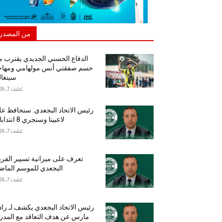
من المصدر
الدفاع الحسني الجديدي يقترب 
حسم صفقتي أنس مولهامي ومهاج
سينغا
غشت 7, 2026
رئيس الاتحاد البجعدي: سنحافظ ع
لاعبينا وسنجري 8 انتدابات
غشت 7, 2026
تعرف على ميزانية تسيير الفر
البجعدي للموسم الما
غشت 7, 2026
رئيس الاتحاد البجعدي يكشف لـ راد
مارس عن هدف التعاقد مع المد