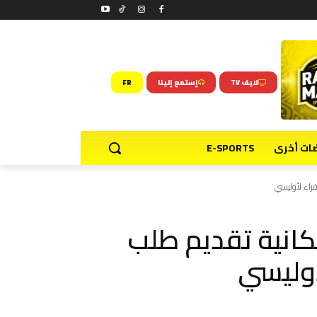
لايف TV
إستمع إلينا
FR
ضات أخرى
E-SPORTS
فراء لأوليسي
كانية تقديم طلب
أوليسي