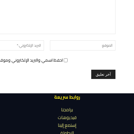
الموقع:
احفظ اسمي والبريد الإلكتروني وموقع 
روابط سريعة
برامجنا
فيديوهات
إستمع إلينا
البطولة