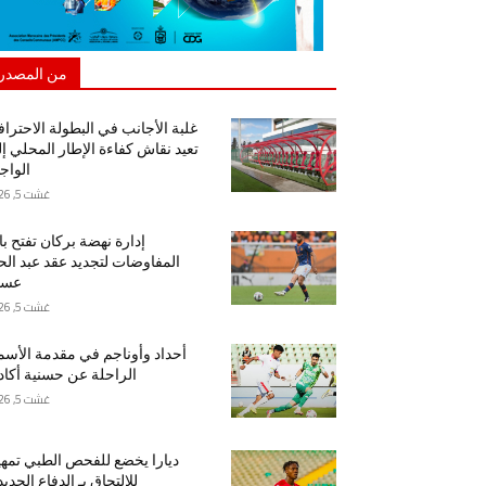
من المصدر
غلبة الأجانب في البطولة الاحتراف
تعيد نقاش كفاءة الإطار المحلي إ
الواج
غشت 5, 2026
إدارة نهضة بركان تفتح ب
المفاوضات لتجديد عقد عبد ال
عسا
غشت 5, 2026
أحداد وأوناجم في مقدمة الأسم
الراحلة عن حسنية أكاد
غشت 5, 2026
ديارا يخضع للفحص الطبي تمهيد
للالتحاق بـ الدفاع الجدي