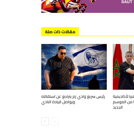
مقالات ذات صلة
ا لأكاديمية
رئيس سريع وادي زم يتراجع عن استقالته
قا من الموسم
ويواصل قيادة النادي
الجديد