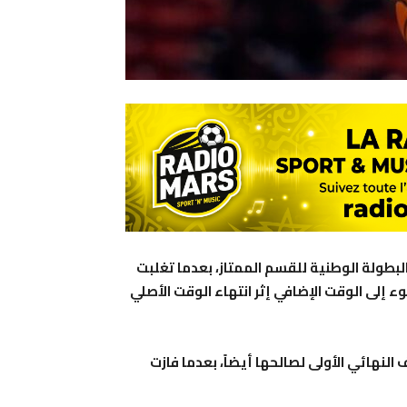
لبطولة الوطنية للقسم الممتاز، بعدما تغلبت
 الفاسي بنتيجة 84 مقابل 72، عقب اللجوء إلى الوقت الإضافي إثر انتهاء الوقت الأصلي
نهائي الأولى لصالحها أيضاً، بعدما فازت