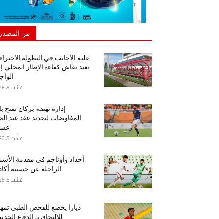
من المصدر
غلبة الأجانب في البطولة الاحتراف
تعيد نقاش كفاءة الإطار المحلي إ
الواج
غشت 5, 2026
إدارة نهضة بركان تفتح ب
المفاوضات لتجديد عقد عبد ال
عسا
غشت 5, 2026
أحداد وأوناجم في مقدمة الأسم
الراحلة عن حسنية أكاد
غشت 5, 2026
ديارا يخضع للفحص الطبي تمهيد
للالتحاق بـ الدفاع الجدي