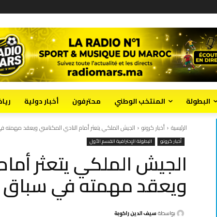
البطولة
المنتخب الوطني
محترفون
أخبار دولية
ريا
الرئيسية
أخبار كرونو
الجيش الملكي يتعثر أمام النادي المكناسي ويعقد مهمته ف
أخبار كرونو
البطولة الإحترافية القسم الأول
الجيش الملكي يتعثر أمام
ويعقد مهمته في سباق ا
بواسطة
سيف الدين راكوبة