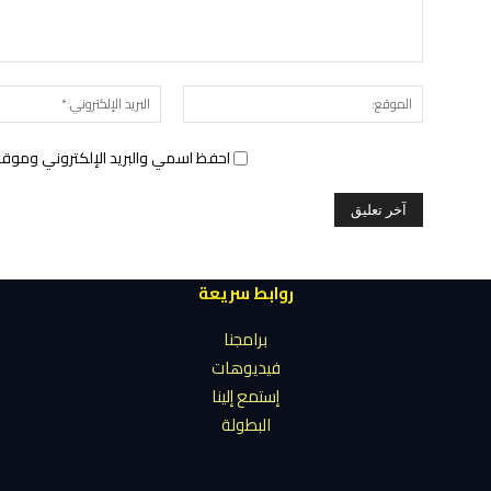
الموقع:
احفظ اسمي والبريد الإلكتروني وموقع 
روابط سريعة
برامجنا
فيديوهات
إستمع إلينا
البطولة