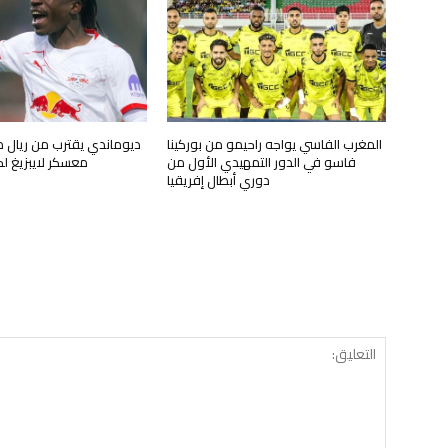
المغرب الفاسي يواجه راحيمو من بوركينا
ديوماندي يقترب من ريال مد
فاسو في الدور التمهيدي الأول من
معسكر لايبزيغ 
دوري أبطال إفريقيا