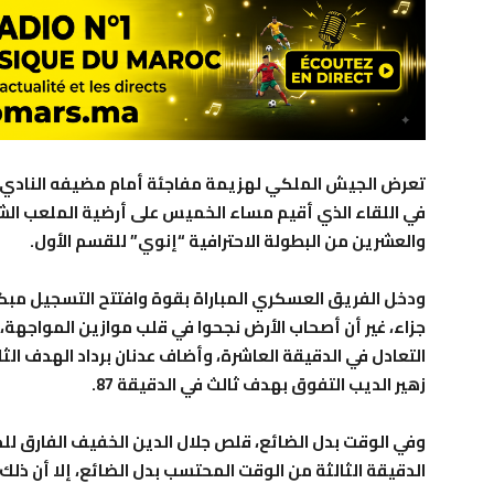
تعرض الجيش الملكي لهزيمة مفاجئة أمام مضيفه النادي ا
في اللقاء الذي أقيم مساء الخميس على أرضية الملعب ال
والعشرين من البطولة الاحترافية “إنوي” للقسم الأول.
جزاء، غير أن أصحاب الأرض نجحوا في قلب موازين المواج
زهير الديب التفوق بهدف ثالث في الدقيقة 87.
وفي الوقت بدل الضائع، قلص جلال الدين الخفيف الفارق ل
الدقيقة الثالثة من الوقت المحتسب بدل الضائع، إلا أن ذلك