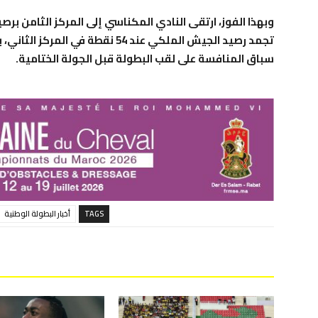
تجمد رصيد الجيش الملكي عند 54 نقطة
سباق المنافسة على لقب البطولة قبل الجولة الختامية.
TAGS
أخبار البطولة الوطنية