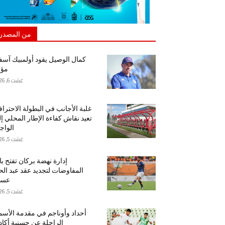
من المصدر
كمال الوصيل يقود أولمبيك آس
مؤق
غشت 6, 2026
غلبة الأجانب في البطولة الاحتراف
تعيد نقاش كفاءة الإطار المحلي إ
الواج
غشت 5, 2026
إدارة نهضة بركان تفتح ب
المفاوضات لتجديد عقد عبد ال
عسا
غشت 5, 2026
أحداد وأوناجم في مقدمة الأسم
الراحلة عن حسنية أكاد