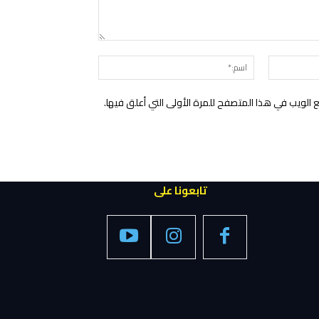
التعليق:
البريد
اسم:*
الإلكتروني:*
الويب في هذا المتصفح للمرة الأولى التي أعلق فيها.
تابعونا على