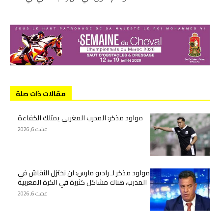
مقالات ذات صلة
مولود مذكر: المدرب المغربي يمتلك الكفاءة
غشت 6, 2026
مولود مذكر لـ راديو مارس: لن نختزل النقاش في
المدرب، هناك مشاكل كثيرة في الكرة المغربية
غشت 6, 2026