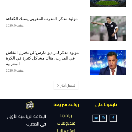
مولود مذكر: المدرب المغربي يمتلك الكفاءة
غشت 6, 2026
مولود مذكر لـ راديو مارس: لن نختزل النقاش
في المدرب، هناك مشاكل كثيرة في الكرة
المغربية
غشت 6, 2026
تحميل أكثر
تابعونا على
روابط سريعة
برامجنا
الإذاعة الرياضية الأولى
فيديوهات
في المغرب
إستمع إلينا