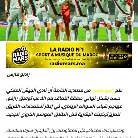
راديو مارس
علم
راديو مارس
من مصادره الخاصة أن نادي الجيش الملكي
حسم بشكل نهائي صفقة التعاقد مع اللاعب توفيق رازقو،
مهاجم شباب السوالم الرياضي، في إطار استعدادات الفريق
لتعزيز تركيبته البشرية قبل انطلاق الموسم الكروي الجديد
.
وبحسب ذات المصادر، فإن المفاوضات بين الطرفين سارت بسلاسة،