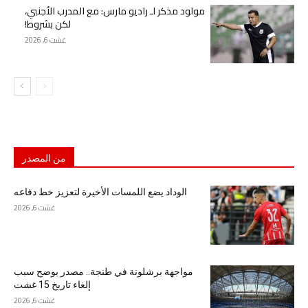
مولود مذكر لـ راديو مارس: مع المدرب الأجنبي،
لكن بشروط!
غشت 6, 2026
من المصدر
الوداد يضع اللمسات الأخيرة لتعزيز خط دفاعه
غشت 6, 2026
مواجهة برشلونة في طنجة.. مصدر يوضح سبب
إلغاء تاريخ 15 غشت
غشت 6, 2026