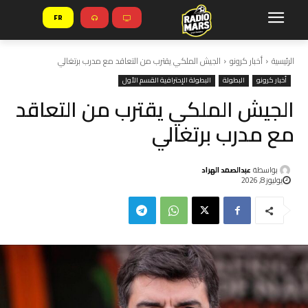
FR
الرئيسية
أخبار كرونو
الجيش الملكي يقترب من التعاقد مع مدرب برتغالي
أخبار كرونو
البطولة
البطولة الإحترافية القسم الأول
الجيش الملكي يقترب من التعاقد
مع مدرب برتغالي
بواسطة
عبدالصمد الهراد
يوليوز 8, 2026