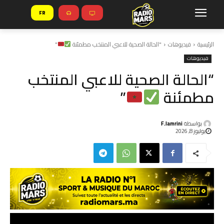
FR
الرئيسية
فيديوهات
"الحالة الصحية للاعبي المنتخب مطمئنة
"
فيديوهات
“الحالة الصحية للاعبي المنتخب
مطمئنة
”
بواسطة
F.lamrini
يوليوز 8, 2026