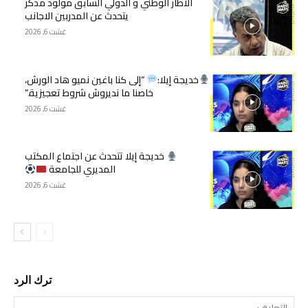
الاطار الوطني و الدولي السابق مولود مذكر
يتحدث عن المدربين الاجانب
غشت 6, 2026
خديجة إيلا:
“إلى كنا باغين نميو هاد الورش،
خاصنا ما نديروش شروط تعجيزية.”
غشت 6, 2026
خديجة إيلا تتحدث عن اجتماع المكتب
المديري للجامعة
غشت 6, 2026
ترك الرد