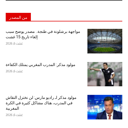
من المصدر
مواجهة برشلونة في طنجة.. مصدر يوضح سبب
إلغاء تاريخ 15 غشت
غشت 6, 2026
مولود مذكر: المدرب المغربي يمتلك الكفاءة
غشت 6, 2026
مولود مذكر لـ راديو مارس: لن نختزل النقاش
في المدرب، هناك مشاكل كثيرة في الكرة
المغربية
غشت 6, 2026