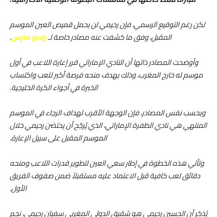
لكن رغم التوقيع الرسمي، فإن رحيمي لن يحمل قميص العين الموسم
المقبل، وفق ما كشفت عنه مصادر خاصة لـ
راديو
مارس
.
وأوضحت المصادر ذاتها أن النادي الإماراتي قرر إعارة اللاعب في أول
موسم له خارج المغرب، وذلك بهدف منحه فرصة أكبر للعب واكتساب
الخبرة في أجواء الكرة الخليجية.
وبحسب نفس المصادر، فإن الوجهة الأقرب لهداف الرجاء في الموسم
المنتهي هي نادي الظفرة الإماراتي، الذي يُرجّح أن يحتضن رحيمي خلال
الموسم المقبل على سبيل الإعارة.
وتأتي هذه الخطوة في إطار سعي العين لتطوير قدرات اللاعب ومنحه
دقائق لعب كافية قبل الاعتماد عليه مستقبلاً ضمن صفوف الفريق
الأول.
يُذكر أن الحسين رحيمي هو شقيق الدولي المغربي سفيان رحيمي، نجم