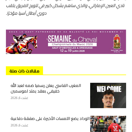
نادي العين الإماراتي، والذي ساهم بشكل كبير في تتويج الفريق بلقب
دوري أبطال آسيا مؤخرًا.
مقالات ذات صلة
المغرب الفاسي يعلن رسميا ضمه لعبد الله
خفيفي بعقد يمتد لموسمين
غشت 6, 2026
الوداد يضع اللمسات الأخيرة على صفقة دفاعية
غشت 6, 2026