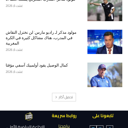
غشت 6, 2026
مولود مذكر لـ راديو مارس: لن نختزل النقاش
في المدرب، هناك مشاكل كثيرة في الكرة
المغربية
غشت 6, 2026
كمال الوصيل يقود أولمبيك آسفي مؤقتا
غشت 6, 2026
تحميل أكثر
تابعونا على
روابط سريعة
برامجنا
الإذاعة الرياضية الأولى