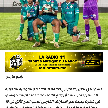
راديو مارس
حسم نادي العين الإماراتي صفقة التعاقد مع الموهبة المغربية
الحسين رحيمي، بعد أن وقع اللاعب عقدًا يمتد لأربعة مواسم،
في خطوة جديدة نحو الاحتراف الخارجي للاعب الذي تألق في 13
مباراة فقط خاضها في منافسات البطولة الوطنية الاحترافية.