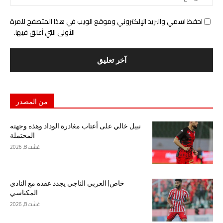
احفظ اسمي والبريد الإلكتروني وموقع الويب في هذا المتصفح للمرة
الأولى التي أعلق فيها.
من المصدر
نبيل خالي على أعتاب مغادرة الوداد وهذه وجهته
المحتملة
غشت 8, 2026
خاص| العربي الناجي يجدد عقده مع النادي
المكناسي
غشت 8, 2026