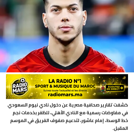
كشفت تقارير صحافية مصرية عن دخول نادي نيوم السعودي
في مفاوضات رسمية مع النادي الأهلي، للظفر بخدمات نجم
خط الوسط، إمام عاشور، لتدعيم صفوف الفريق في الموسم
المقبل.