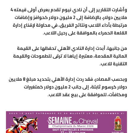
وأشارت التقارير إلى أن نادي نيوم تقدم بعرض أولى قيمته 4
ملايين دولار، بالإضافة إلى 2 مليون دولار كحوافز وإضافات
مرتبطة بأداء اللاعب ونتائج الفريق، في محاولة لإقناع إدارة
القلعة الحمراء بالموافقة على رحيل اللاعب.
من جانبها، أبدت إدارة النادي الأهلي تحفظها على القيمة
المالية المقدمة، معتبرة إياها لا ترقى للطموحات والقيمة
التقنية للاعب.
وبحسب المصادر، فقد ردت إدارة الأهلي بتحديد مبلغ 8 ملايين
دولار كرسوم ثابتة، إلى جانب 2 مليون دولار كمتغيرات
ومكافآت، للموافقة على بيع عقد اللاعب.