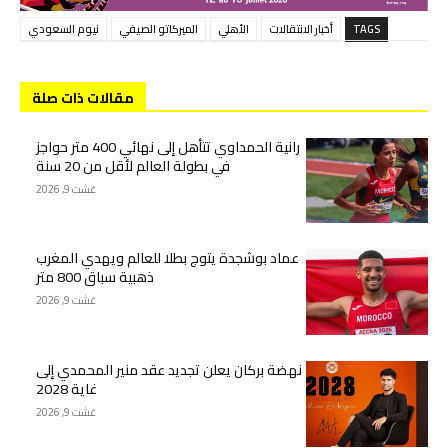
TAGS
أخبار الانتقالات
الأهلي
الميركاتو الصيفي
نيوم السعودي
مقالات ذات صلة
رانية الحمداوي تتأهل إلى نهائي 400 متر حواجز
في بطولة العالم لأقل من 20 سنة
غشت 9, 2026
عماد بوشجدة يتوج بطلا للعالم ويهدي المغرب
ذهبية سباق 800 متر
غشت 9, 2026
نهضة بركان يعلن تجديد عقد منير المحمدي إلى
غاية 2028
غشت 9, 2026