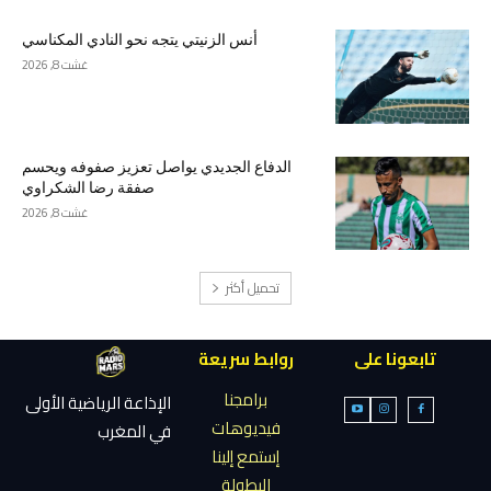
أنس الزنيتي يتجه نحو النادي المكناسي
غشت 8, 2026
الدفاع الجديدي يواصل تعزيز صفوفه ويحسم
صفقة رضا الشكراوي
غشت 8, 2026
تحميل أكثر
تابعونا على
روابط سريعة
برامجنا
الإذاعة الرياضية الأولى
فيديوهات
في المغرب
إستمع إلينا
البطولة