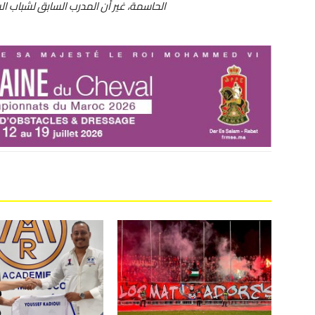
الحاسمة، غير أن المدرب السابق لشباب ا