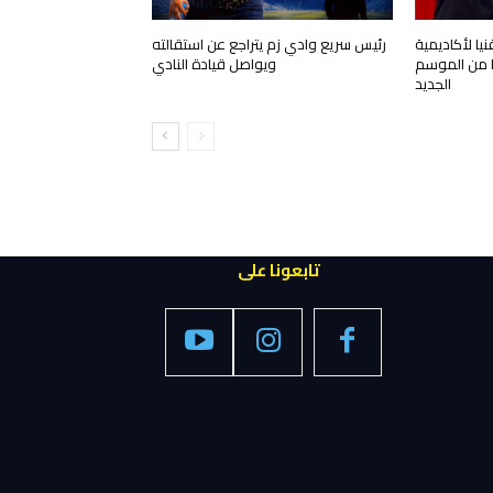
ا لأكاديمية
رئيس سريع وادي زم يتراجع عن استقالته
قا من الموسم
ويواصل قيادة النادي
الجديد
تابعونا على