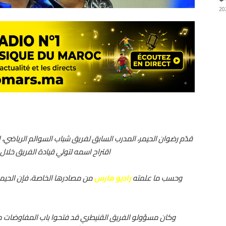
قدّم رضوان الحيمر، المدرب السابق لفريق شباب السوالم الرياضي، 
اقتراح اسمه لتولي قيادة الفريق خلال
وحسب ما علمته
راديو مارس
من مصادرها الخاصة، فإن الحيم
وكان مسؤولو الفريق القنيطري قد فتحوا باب المفاوضات مع