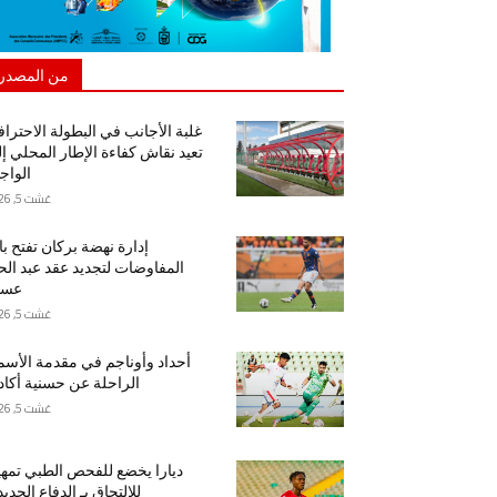
من المصدر
غلبة الأجانب في البطولة الاحتراف
تعيد نقاش كفاءة الإطار المحلي إ
الواج
غشت 5, 2026
إدارة نهضة بركان تفتح ب
المفاوضات لتجديد عقد عبد ال
عسا
غشت 5, 2026
أحداد وأوناجم في مقدمة الأسم
الراحلة عن حسنية أكاد
غشت 5, 2026
ديارا يخضع للفحص الطبي تمهيد
للالتحاق بـ الدفاع الجدي