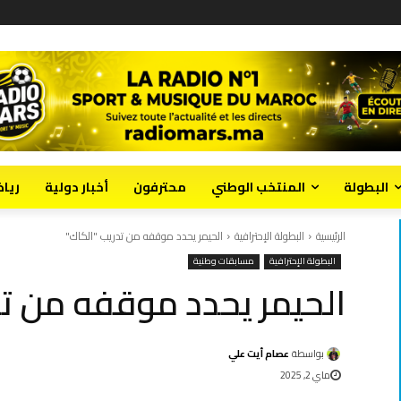
البطولة
المنتخب الوطني
محترفون
أخبار دولية
ريا
الرئيسية
البطولة الإحترافية
الحيمر يحدد موقفه من تدريب "الكاك"
البطولة الإحترافية
مسابقات وطنية
الحيمر يحدد موقفه من تد
بواسطة
عصام أيت علي
ماي 2, 2025