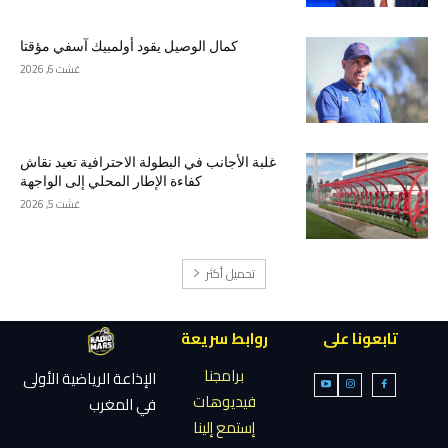
كمال الوصيل يقود أولمبيك آسفي مؤقتا
غشت 6, 2026
غلبة الأجانب في البطولة الاحترافية تعيد نقاش
كفاءة الإطار المحلي إلى الواجهة
غشت 5, 2026
تحميل أكثر
تابعونا على
روابط سريعة
برامجنا
الإذاعة الرياضية الأولى
فيديوهات
في المغرب
إستمع إلينا