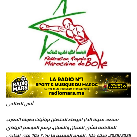
أنس الصالحي
تستعد مدينة الدار البيضاء لاحتضان نهائيات بطولة المغرب
للملاكمة لفئتي الفتيان والشبان، برسم الموسم الرياضي
2025/2026، وذلك خلال الفترة الممتدة ما بين 7 و10 ماي الجاري،