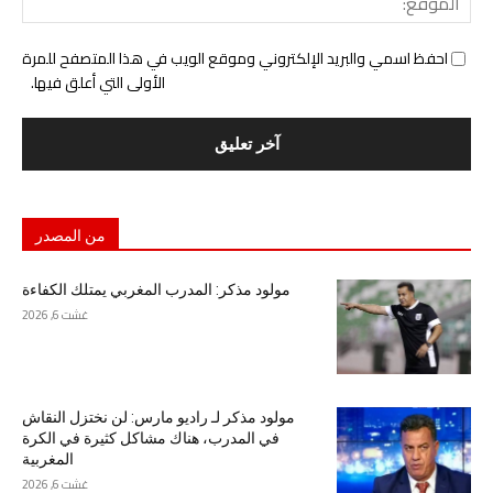
احفظ اسمي والبريد الإلكتروني وموقع الويب في هذا المتصفح للمرة
الأولى التي أعلق فيها.
من المصدر
مولود مذكر: المدرب المغربي يمتلك الكفاءة
غشت 6, 2026
مولود مذكر لـ راديو مارس: لن نختزل النقاش
في المدرب، هناك مشاكل كثيرة في الكرة
المغربية
غشت 6, 2026