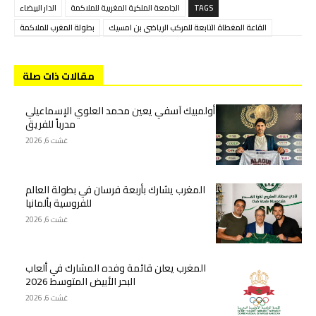
TAGS
الجامعة الملكية المغربية للملاكمة
الدار البيضاء
القاعة المغطاة التابعة للمركب الرياضي بن امسيك
بطولة المغرب للملاكمة
مقالات ذات صلة
أولمبيك آسفي يعين محمد العلوي الإسماعيلي
مدرباً للفريق
غشت 6, 2026
المغرب يشارك بأربعة فرسان في بطولة العالم
للفروسية بألمانيا
غشت 6, 2026
المغرب يعلن قائمة وفده المشارك في ألعاب
البحر الأبيض المتوسط 2026
غشت 6, 2026