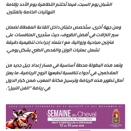
الشبان يوم السبت، فيما تُختتم التظاهرة يوم الأحد بإقامة
النهائيات الخاصة بالفئتين.
ومن جهة أخرى، ستُخصص حلبتان داخل القاعة المغطاة لضمان
سير النزالات في أفضل الظروف، حيث ستُجرى المنافسات على
فترتين صباحية وزوالية، مع اعتماد إجراءات تنظيمية دقيقة
تشمل عمليات الوزن والفحص الطبي بشكل يومي.
وتعد هذه البطولة محطة أساسية في مسار إعداد جيل جديد من
الملاكمين، في أجواء تنافسية تطبعها الروح الرياضية، ما يعزز
آمال تطوير هذه الرياضة وترسيخ مكانة المغرب ضمن كبار الدول
في رياضة “الفن النبيل”.