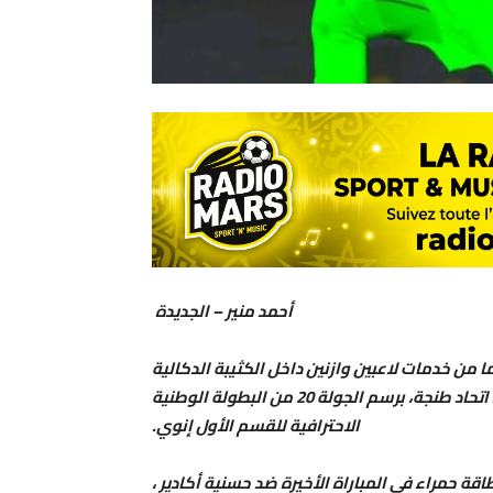
أحمد منير – الجديدة
من خدمات لاعبين وازنين داخل الكثيبة الدكالية
خلال لقائه المقبل الذي سيجمعه عصر الأحد بطنجة ضد اتحاد طنجة، برسم الجولة 20 من البطولة الوطنية
الاحترافية للقسم الأول إنوي.
قة حمراء في المباراة الأخيرة ضد حسنية أكادير ،