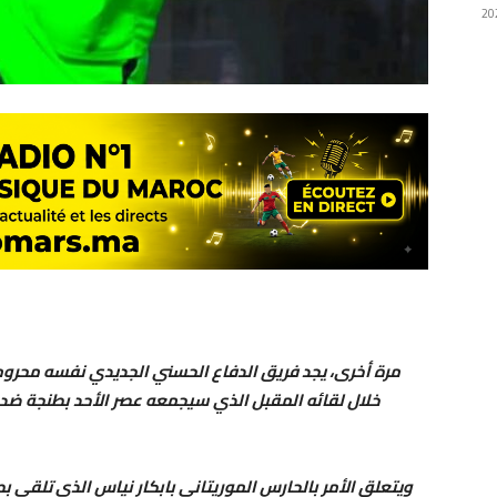
مرة أخرى، يجد فريق الدفاع الحسني الجديدي نفسه محروما 
ويتعلق الأمر بالحارس الموريتاني بابكار نياس الذي تلقى بطا