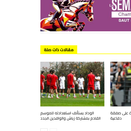
مقالات ذات صلة
رة على صفقة
الوداد يستأنف استعدادته للموسم
دفاعية
القادم بمشاركة زياش والوافدين الجدد