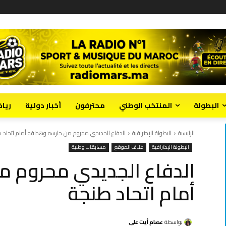
البطولة
المنتخب الوطني
محترفون
أخبار دولية
ريا
الرئيسية
البطولة الإحترافية
الدفاع الجديدي محروم من حارسه وهدافه أمام اتحاد 
البطولة الإحترافية
غلاف الموقع
مسابقات وطنية
الدفاع الجديدي محروم م
أمام اتحاد طنجة
بواسطة
عصام أيت علي