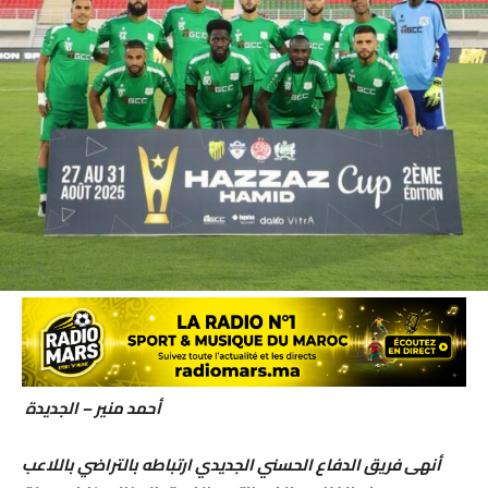
أحمد منير – الجديدة
أنهى فريق الدفاع الحسني الجديدي ارتباطه بالتراضي باللاعب