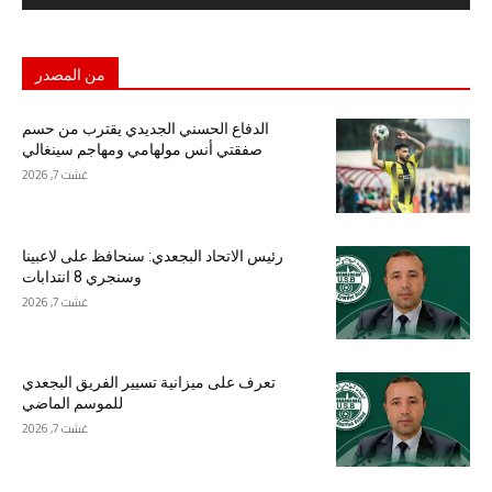
من المصدر
الدفاع الحسني الجديدي يقترب من حسم
صفقتي أنس مولهامي ومهاجم سينغالي
غشت 7, 2026
رئيس الاتحاد البجعدي: سنحافظ على لاعبينا
وسنجري 8 انتدابات
غشت 7, 2026
تعرف على ميزانية تسيير الفريق البجعدي
للموسم الماضي
غشت 7, 2026