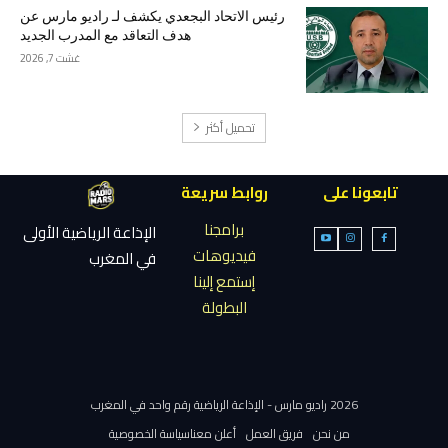
رئيس الاتحاد البجعدي يكشف لـ راديو مارس عن
هدف التعاقد مع المدرب الجديد
غشت 7, 2026
تحميل أكثر
تابعونا على
روابط سريعة
برامجنا
الإذاعة الرياضية الأولى
فيديوهات
في المغرب
إستمع إلينا
البطولة
2026 راديو مارس - الإذاعة الرياضية رقم واحد في المغرب
من نحن
فريق العمل
أعلن معنا
سياسة الخصوصية