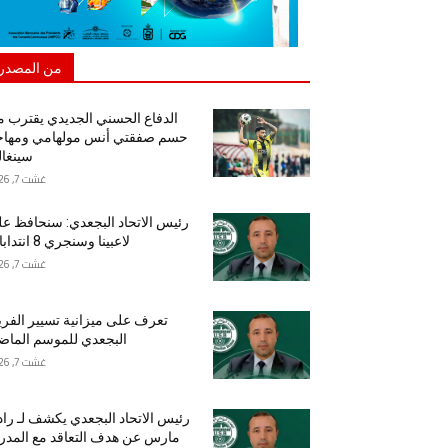
من المصدر
الدفاع الحسني الجديدي يقترب 
حسم صفقتي أنس مولهامي ومهاج
سينغا
غشت 7, 2026
رئيس الاتحاد البجعدي: سنحافظ ع
لاعبينا وسنجري 8 انتدابات
غشت 7, 2026
تعرف على ميزانية تسيير الفر
البجعدي للموسم الما
غشت 7, 2026
رئيس الاتحاد البجعدي يكشف لـ راد
مارس عن هدف التعاقد مع المد