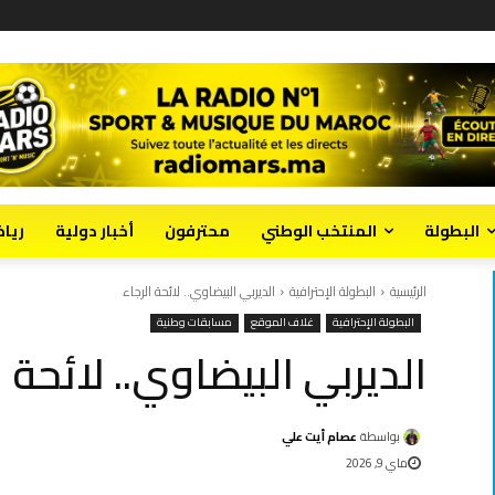
البطولة
المنتخب الوطني
محترفون
أخبار دولية
ريا
الرئيسية
البطولة الإحترافية
الديربي البيضاوي.. لائحة الرجاء
البطولة الإحترافية
غلاف الموقع
مسابقات وطنية
الديربي البيضاوي.. لائحة ا
بواسطة
عصام أيت علي
ماي 9, 2026