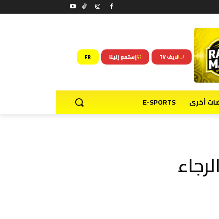
لايف TV
إستمع إلينا
FR
ضات أخرى
E-SPORTS
لرجاء