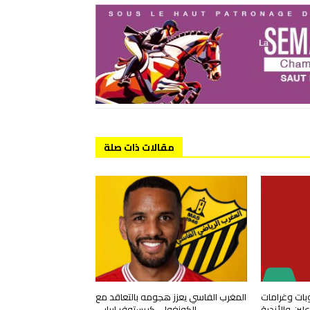
مقالات ذات صلة
وبات وغرامات
المغرب الفاسي يعزز هجومه بالتعاقد مع
ين والأندية
الكونغولي كريستوفر إيبايي