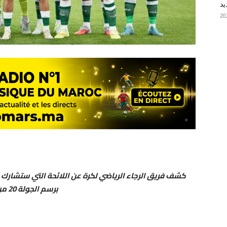
يد
كشف فريق الرجاء الرياضي لكرة عن اللائحة التي ستشارك في
برسم الجولة 20 من منافسات البطولة الوطنية لكرة القدم «انوي».