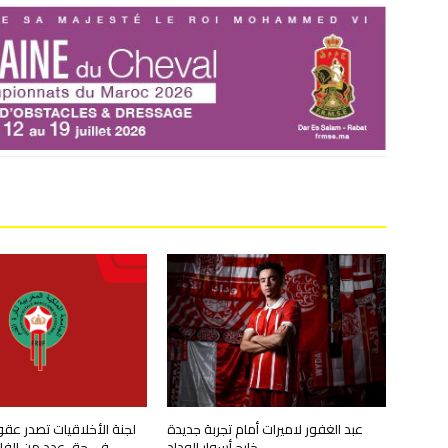
عبد الغفور لاميرات أمام تجربة جديدة
لجنة الأخلاقيات تصدر عق
خارج أسوار الوداد
في حق عدد من الفاعل