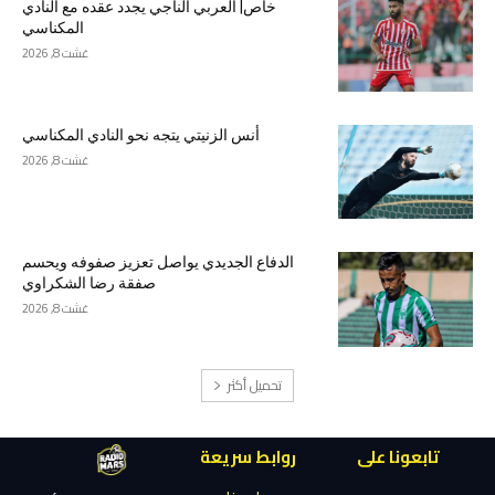
خاص| العربي الناجي يجدد عقده مع النادي
المكناسي
غشت 8, 2026
أنس الزنيتي يتجه نحو النادي المكناسي
غشت 8, 2026
الدفاع الجديدي يواصل تعزيز صفوفه ويحسم
صفقة رضا الشكراوي
غشت 8, 2026
تحميل أكثر
تابعونا على
روابط سريعة