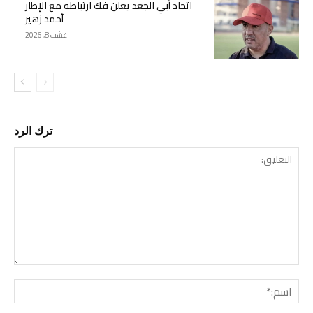
اتحاد أبي الجعد يعلن فك ارتباطه مع الإطار
أحمد زهير
غشت 8, 2026
ترك الرد
التع
اسم: