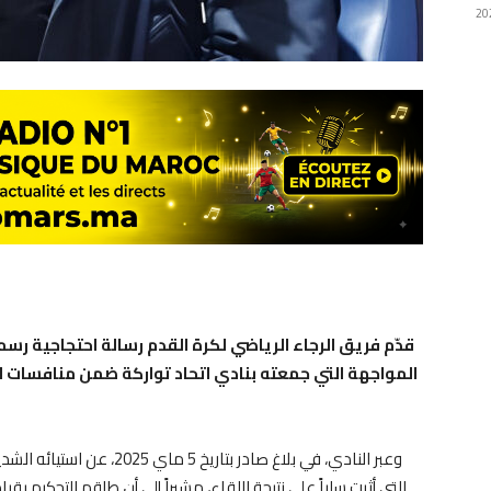
قدّم فريق الرجاء الرياضي لكرة القدم رسالة احتجاجية رس
وعبر النادي، في بلاغ صادر بت
التي أثرت سلباً على نتيجة اللقاء، مشيراً إلى أن طاقم التحكيم