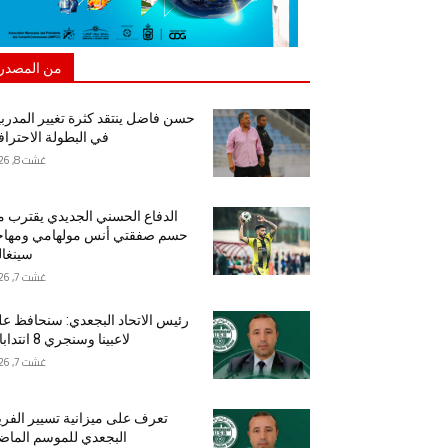
من المصدر
حسن فاضل ينتقد كثرة تغيير المدرب
في البطولة الاحتراف
غشت 8, 2026
الدفاع الحسني الجديدي يقترب 
حسم صفقتي أنس مولهامي ومهاج
سينغا
غشت 7, 2026
رئيس الاتحاد البجعدي: سنحافظ ع
لاعبينا وسنجري 8 انتدابات
غشت 7, 2026
تعرف على ميزانية تسيير الفر
البجعدي للموسم الما