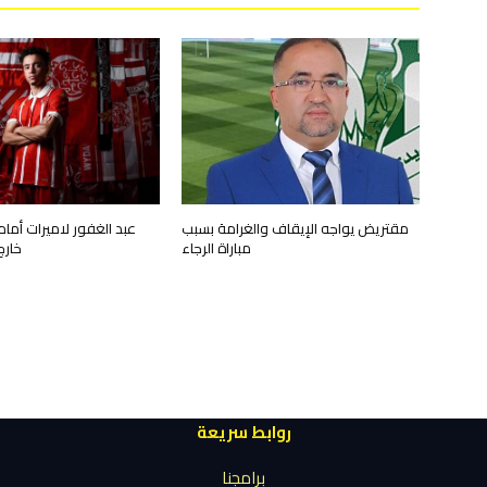
مقتريض يواجه الإيقاف والغرامة بسبب
عبد الغفور لاميرات أمام
مباراة الرجاء
خارج
روابط سريعة
برامجنا