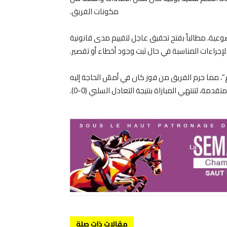
مكونات الفريق.
وضوعية، مطالباً بفتح تحقيق عاجل لتقييم مدى قانونية
ذ الإجراءات المناسبة في حال ثبت وجود أخطاء أو تقصير.
، مما حرم الفريق من فوز كان في أمسّ الحاجة إليه
مة، لتنتهي المباراة بنتيجة التعادل السلبي (0-0).
مقالات ذات صلة