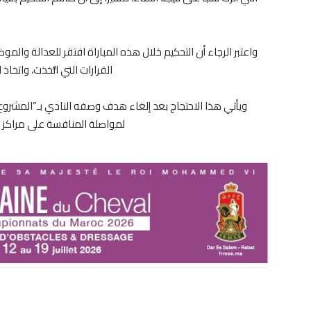
واعتبر الرجاء أن التحكيم خلال هذه المباراة افتقر للعدالة والم
القرارات التي اتُّخذت، واتخا
ويأتي هذا الاحتجاج بعد إلغاء هدف وصفه النادي بـ”المشروع”
لمواصلة المنافسة على مراكز متقد