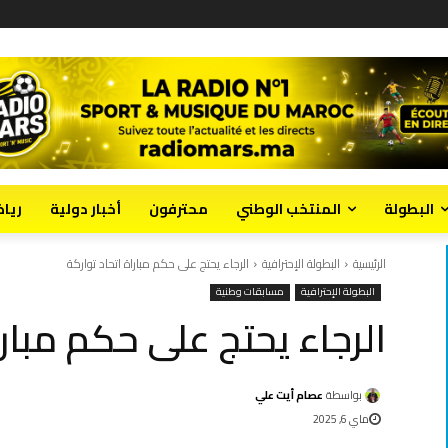
البطولة
المنتخب الوطني
محترفون
أخبار دولية
ريا
الرئيسية
البطولة الإحترافية
الرجاء يحتج على حكم مباراة اتحاد تواركة
البطولة الإحترافية
مسابقات وطنية
الرجاء يحتج على حكم مبارا
بواسطة
عصام أيت علي
ماي 6, 2025