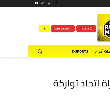
لايف TV
إستمع إلينا
FR
ضات أخرى
E-SPORTS
ة اتحاد تواركة