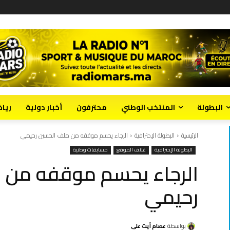
البطولة
المنتخب الوطني
محترفون
أخبار دولية
ريا
الرئيسية
البطولة الإحترافية
الرجاء يحسم موقفه من ملف الحسين رحيمي
البطولة الإحترافية
غلاف الموقع
مسابقات وطنية
الرجاء يحسم موقفه من 
رحيمي
بواسطة
عصام أيت علي