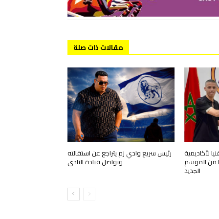
مقالات ذات صلة
ا لأكاديمية
رئيس سريع وادي زم يتراجع عن استقالته
قا من الموسم
ويواصل قيادة النادي
الجديد