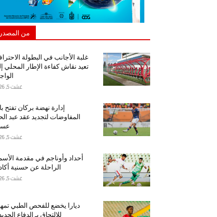
من المصدر
غلبة الأجانب في البطولة الاحتراف
تعيد نقاش كفاءة الإطار المحلي إ
الواج
غشت 5, 2026
إدارة نهضة بركان تفتح ب
المفاوضات لتجديد عقد عبد ال
عسا
غشت 5, 2026
أحداد وأوناجم في مقدمة الأسم
الراحلة عن حسنية أكاد
غشت 5, 2026
ديارا يخضع للفحص الطبي تمهيد
للالتحاق بـ الدفاع الجدي