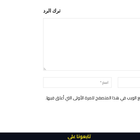
ترك الرد
التعليق:
البريد
اسم:*
الإلكتروني:*
الويب في هذا المتصفح للمرة الأولى التي أعلق فيها.
تابعونا على