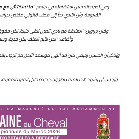
وفي تصريحاته خلال استضافته في برنامج “
ما تسكتش مع 
القانونية، وأن النادي لجأ إلى مكتب قانوني مختص لدراسة
وقال بيراوين: “العلاقة مع نادي العين تبقى طيبة، لكن حقوق 
وأضاف: “نحن نتابع الملف بكل جدية، وسن
ويُرتقب أن يشهد هذا الملف تطورات جديدة خلال الفترة المقبلة، ف