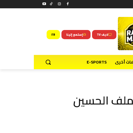
لايف TV
إستمع إلينا
FR
ضات أخرى
E-SPORTS
ملف الحسين