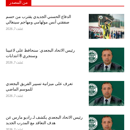
من المصدر
الدفاع الحسني الجديدي يقترب من حسم
صفقتي أنس مولهامي ومهاجم سينغالي
غشت 7, 2026
رئيس الاتحاد البجعدي: سنحافظ على لاعبينا
وسنجري 8 انتدابات
غشت 7, 2026
تعرف على ميزانية تسيير الفريق البجعدي
للموسم الماضي
غشت 7, 2026
رئيس الاتحاد البجعدي يكشف لـ راديو مارس عن
هدف التعاقد مع المدرب الجديد
غشت 7, 2026