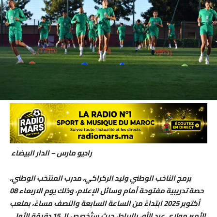
راديو مارس – الدار البيضاء
برمج الناخب الوطني وليد الركراكي، مدرب المنتخب الوطني،
حصة تدريبية مفتوحة أمام وسائل الإعلام، وذلك يوم الاربعاء 08
أكتوبر 2025 ابتداءً من الساعة السابعة والنصف مساءً، بملعب
الأمير مولاي عبد الله، بالرباط، حيث ستُخصص الـ 15 دقيقة الأولى