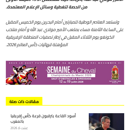
من الحصة لتغطية وسائل الإعلام المعتمدة.
وتستعد العناصر الوطنية للمبارتين أمام البحرين يوم الخميس المقبل
على الساعة الثامنة مساء بملعب الأمير مولاي عبد الله و أمام منتخب
الكونغو يوم الثلاثاء المقبل في إطار تصفيات المنطقة الإفريقية
المؤهلة لنهائيات كأس العالم 2026.
مقالات ذات صلة
أسود القاعة يترقبون قرعة كأس إفريقيا
بالمغرب
غشت 6, 2026