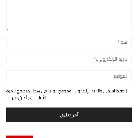
التع
اسم:
البري
الإل
المو
احفظ اسمي والبريد الإلكتروني وموقع الويب في هذا المتصفح للمرة
الأولى التي أعلق فيها.