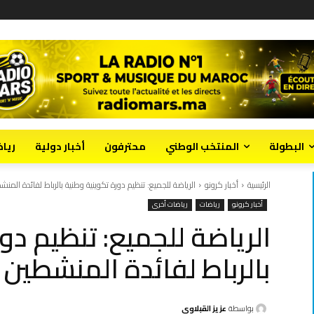
البطولة
المنتخب الوطني
محترفون
أخبار دولية
ريا
الرئيسية
أخبار كرونو
الرياضة للجميع: تنظيم دورة تكوينية وطنية بالرباط لفائدة المنشط
أخبار كرونو
رياضات
رياضات أخرى
الرياضة للجميع: تنظيم دو
بالرباط لفائدة المنشطين ا
بواسطة
عزيز القبلاوي