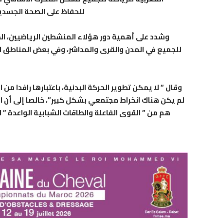
للحفاظ على الصحة الجسدي
وشدد على أهمية دور هؤلاء المنشطين الرياضيين، ال
للجميع في المدن والقرى والمداشر، وفي بعض المناطق النا
وقال ” لا يمكن تطوير الحركة البدنية، باعتبارها رافدا من
لم يكن هناك انخراط مجتمعي بشكل كبير”، خالصا إلى أن ا
هم من ” القوى الفاعلة والطاقات الشبابية الواعدة