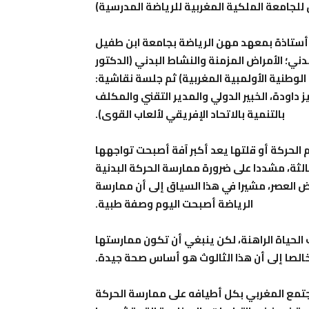
للجامعة الملكية المغربية للرياضة المدرسية)
 أستاذة بمعهد مهن الرياضة بجامعة ابن طفيل
ي؛ الأمراض المزمنة والنشاط البدني (الدكتور
لوطنية الأولمبية المغربية) ثم جلسة نقاشية:
 داودة، الخبير الدولي والمدير التقني والمكلف
بالتنمية بالاتحاد الإفريقي لألعاب القوى).
م الحركة أو قلتها يعد أكبر آفة أصبحت تواجهها
ثالثة، مشددا على ضرورة ممارسة الحركة البدنية
العصر، مشيرا في هذا السياق إلى أن ممارسة
الرياضة أصبحت اليوم وصفة طبية.
 الحياة الراهنة، لكن ينبغي أن تكون ممارستها
الصا إلى أن هذا الثالوث هو أساس صحة جيدة.
مجتمع المغربي بكل أطيافه على ممارسة الحركة