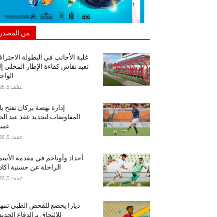
من المصدر
غلبة الأجانب في البطولة الاحتراف
تعيد نقاش كفاءة الإطار المحلي إ
الواج
غشت 5, 2026
إدارة نهضة بركان تفتح ب
المفاوضات لتجديد عقد عبد ال
عسا
غشت 5, 2026
أحداد وأوناجم في مقدمة الأسم
الراحلة عن حسنية أكاد
غشت 5, 2026
ديارا يخضع للفحص الطبي تمهيد
للالتحاق بـ الدفاع الجدي