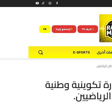
لايف TV
إستمع إلينا
FR
ضات أخرى
E-SPORTS
ين الرياضيين.
رة تكوينية وطنية
لرياضيين.