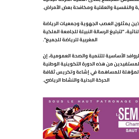
ة والنفسية والعقلية ومكافحة بعض الأمراض.
ذين يمثلون العصب الجهوية وجمعيات الرياضة
ئية، “لتبليغ الرسالة النبيلة للجامعة الملكية
المغربية للرياضة للجميع”.
 الروافد الأساسية للتنمية والصحة العمومية، إن
لمستفيدين من هذه الدورة التكوينية الوطنية
 ” المؤهلة للمساهمة في إشاعة وتكريس ثقافة
الحركة البدنية والنشاط الرياضي.