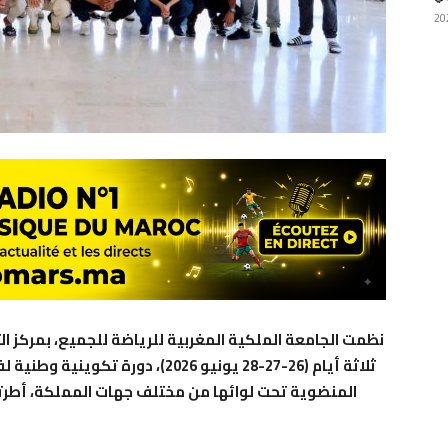
نظمت الجامعة الملكية المغربية للرياضة للجميع، بمركز ال
ثلاثة أيام (26-27-28 يونيو 2026)، 
المنضوية تحت لوائها من مختلف جهات المملكة، أطرته