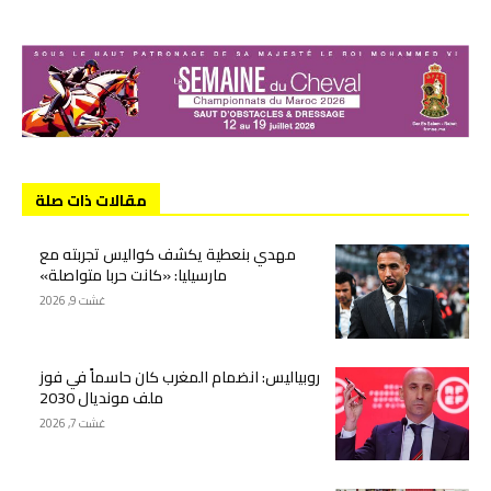
مقالات ذات صلة
مهدي بنعطية يكشف كواليس تجربته مع
مارسيليا: «كانت حربا متواصلة»
غشت 9, 2026
روبياليس: انضمام المغرب كان حاسماً في فوز
ملف مونديال 2030
غشت 7, 2026