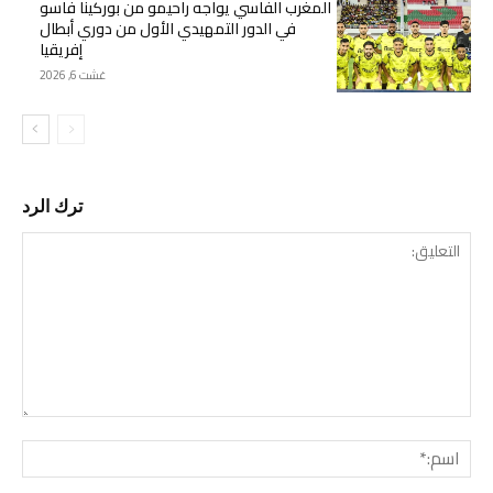
المغرب الفاسي يواجه راحيمو من بوركينا فاسو
في الدور التمهيدي الأول من دوري أبطال
إفريقيا
غشت 6, 2026
ترك الرد
التع
اسم: