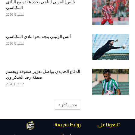
خاص| العربي الناجي يجدد عقده مع النادي
المكناسي
غشت 8, 2026
أنس الزنيتي يتجه نحو النادي المكناسي
غشت 8, 2026
الدفاع الجديدي يواصل تعزيز صفوفه ويحسم
صفقة رضا الشكراوي
غشت 8, 2026
تحميل أكثر
تابعونا على
روابط سريعة