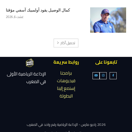
كمال الوصيل يقود أولمبيك آسفي مؤقتا
غشت 6, 2026
تحميل أكثر
تابعونا على
روابط سريعة
برامجنا
الإذاعة الرياضية الأولى
فيديوهات
في المغرب
إستمع إلينا
البطولة
2026 راديو مارس - الإذاعة الرياضية رقم واحد في المغرب