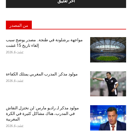
من المصدر
مواجهة برشلونة في طنجة.. مصدر يوضح سبب
إلغاء تاريخ 15 غشت
غشت 6, 2026
مولود مذكر: المدرب المغربي يمتلك الكفاءة
غشت 6, 2026
مولود مذكر لـ راديو مارس: لن نختزل النقاش
في المدرب، هناك مشاكل كثيرة في الكرة
المغربية
غشت 6, 2026