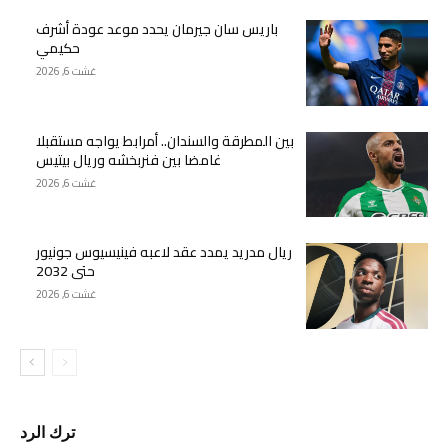
باريس سان جيرمان يحدد موعد عودة أشرف
حكيمي
غشت 6, 2026
بين المطرقة والسندان.. أمرابط يواجه مستقبلا
غامضا بين فنربخشه وريال بيتيس
غشت 6, 2026
ريال مدريد يمدد عقد لاعبه فينيسيوس جونيور
حتى 2032
غشت 6, 2026
ترك الرد