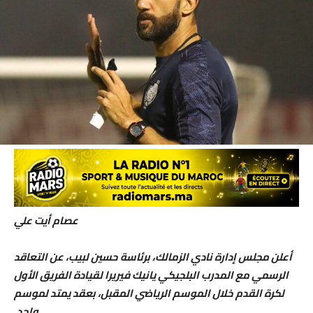
عصام أيت علي
أعلن مجلس إدارة نادي الزمالك، برئاسة حسين لبيب، عن التعاقد
الرسمي مع المدرب البلجيكي يانيك فيريرا لقيادة الفريق الأول
لكرة القدم خلال الموسم الرياضي المقبل، بعقد يمتد لموسم
واحد.