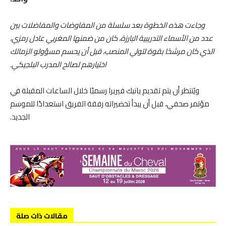
وجاءت هذه الخطوة بعد سلسلة من المفاوضات والمفاضلات بين
عدد من الأسماء التدريبية البارزة، كان من ضمنها المغربي عادل رمزي،
الذي كان مرشحًا بقوة لتولي المنصب، قبل أن يحسم مسؤولو الزمالك
اختيارهم لصالح المدرب البلجيكي.
ويُنتظر أن يتم تقديم يانيك فيريرا رسميًا خلال الساعات المقبلة في
مؤتمر صحفي، قبل أن يبدأ تحضيراته رفقة الفريق استعدادًا للموسم
الجديد.
مقالات ذات صلة