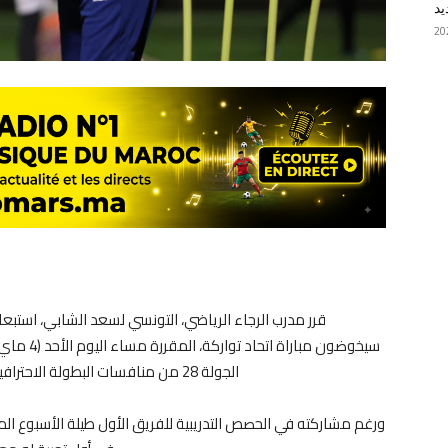
يد
قرر مدرب الرجاء الرياضي، التونسي لسعد الشابي، استبعاد 
الجولة 28 من منافسات البطولة الاحترافية (إنوي)، والتي ستنطلق في تمام الساعة الثامنة ليلاً.
ورغم مشاركته في الحصص التدريبية للفريق الأول طيلة الأسبوع الما