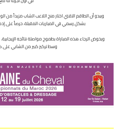
في أول تجربة له مع 
ويبدو أن الطاقم التقني اختار منح اللاعب الشاب مزيداً من الو
بشكل رسمي في المباريات المقبلة، حرصاً على إدما
ويخوض الرجاء هذه المباراة بطموح مواصلة نتائجه الإيجابية،
وسط تركيز كبير من الشابي على ضبط 