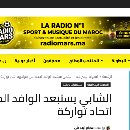
البطولة
المنتخب الوطني
محترفون
أخبار دولية
ريا
الرئيسية
البطولة الإحترافية
الشابي يستبعد الوافد الجديد من مواجهة اتحاد تواركة
البطولة الإحترافية
مسابقات وطنية
الشابي يستبعد الوافد ال
اتحاد تواركة
بواسطة
عصام أيت علي