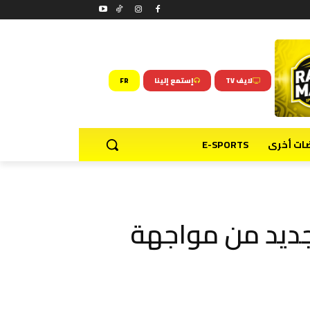
لايف TV
إستمع إلينا
FR
ضات أخرى
E-SPORTS
جديد من مواجهة