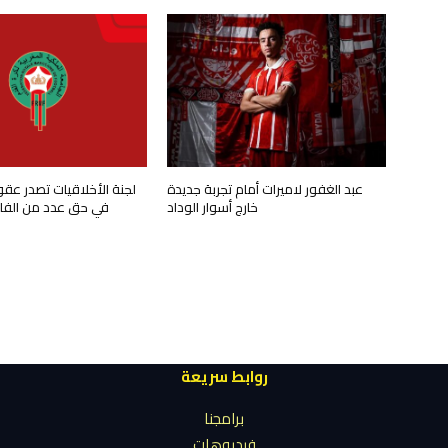
عبد الغفور لاميرات أمام تجربة جديدة
لجنة الأخلاقيات تصدر عق
خارج أسوار الوداد
في حق عدد من الفاعل
روابط سريعة
برامجنا
فيديوهات