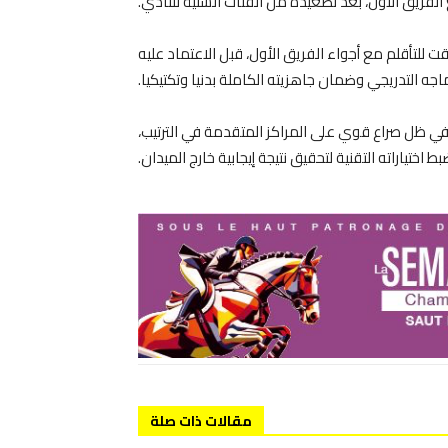
الفريق الأول، بعد تصعيده من الفئات السنية للنادي.
قت للتأقلم مع أجواء الفريق الأول، قبل الاعتماد عليه
جه التدريجي وضمان جاهزيته الكاملة بدنيا وتكتيكيا.
 في ظل صراع قوي على المراكز المتقدمة في الترتيب،
اختياراته التقنية لتحقيق نتيجة إيجابية خارج الميدان.
مقالات ذات صلة