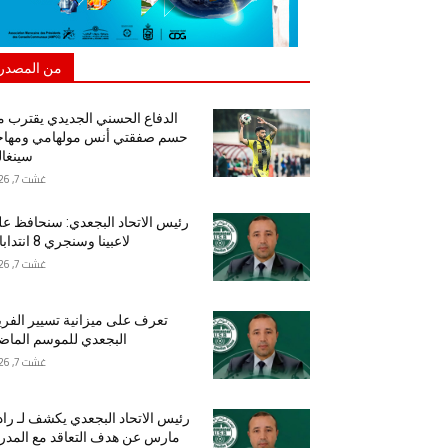
من المصدر
الدفاع الحسني الجديدي يقترب 
حسم صفقتي أنس مولهامي ومهاج
سينغا
غشت 7, 2026
رئيس الاتحاد البجعدي: سنحافظ ع
لاعبينا وسنجري 8 انتدابات
غشت 7, 2026
تعرف على ميزانية تسيير الفر
البجعدي للموسم الما
غشت 7, 2026
رئيس الاتحاد البجعدي يكشف لـ راد
مارس عن هدف التعاقد مع المد