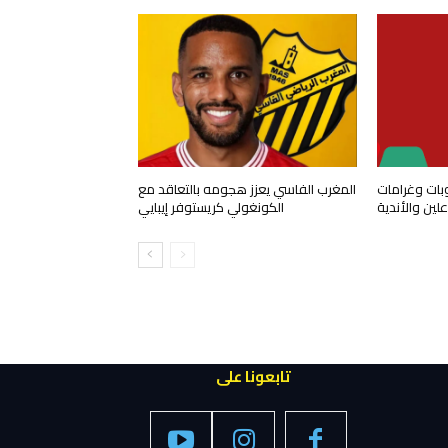
وبات وغرامات
المغرب الفاسي يعزز هجومه بالتعاقد مع
ين والأندية
الكونغولي كريستوفر إيبايي
تابعونا على