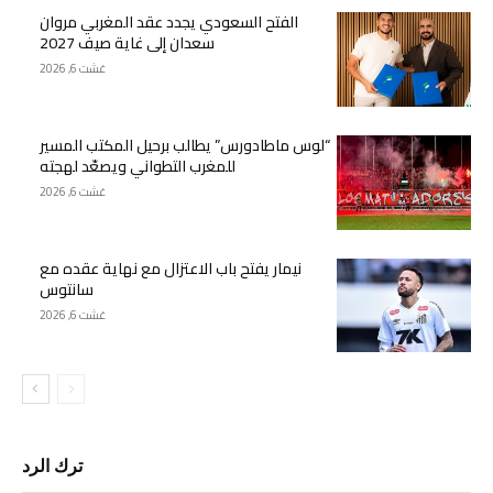
الفتح السعودي يجدد عقد المغربي مروان
سعدان إلى غاية صيف 2027
غشت 6, 2026
“لوس ماطادورس” يطالب برحيل المكتب المسير
للمغرب التطواني ويصعّد لهجته
غشت 6, 2026
نيمار يفتح باب الاعتزال مع نهاية عقده مع
سانتوس
غشت 6, 2026
ترك الرد