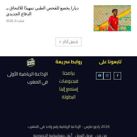
ديارا يخضع للفحص الطبي تمهيدًا للالتحاق بـ
الدفاع الجديدي
غشت 5, 2026
تحميل أكثر
تابعونا على
روابط سريعة
برامجنا
الإذاعة الرياضية الأولى
فيديوهات
في المغرب
إستمع إلينا
البطولة
2026 راديو مارس - الإذاعة الرياضية رقم واحد في المغرب
من نحن
فريق العمل
أعلن معنا
سياسة الخصوصية