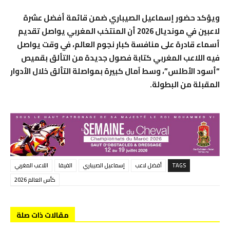
ويؤكد حضور إسماعيل الصيباري ضمن قائمة أفضل عشرة
لاعبين في مونديال 2026 أن المنتخب المغربي يواصل تقديم
أسماء قادرة على منافسة كبار نجوم العالم، في وقت يواصل
فيه اللاعب المغربي كتابة فصول جديدة من التألق بقميص
“أسود الأطلس”، وسط آمال كبيرة بمواصلة التألق خلال الأدوار
المقبلة من البطولة.
TAGS
أفضل لاعب
إسماعيل الصيباري
الفيفا
اللاعب المغربي
كأس العالم 2026
مقالات ذات صلة