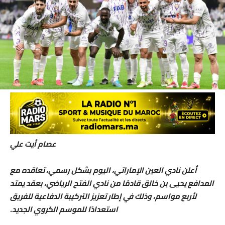
عصام أيت علي
أعلن نادي العين الإماراتي، اليوم بشكل رسمي، تعاقده مع
المدافع يحيى بن خالق قادمًا من نادي الفتح الرياضي، بعقد يمتد
لأربع مواسم، وذلك في إطار تعزيز التركيبة الدفاعية للفريق
استعدادًا للموسم الكروي الجديد.