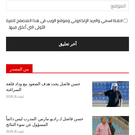
المو
احفظ اسمي والبريد الإلكتروني وموقع الويب في هذا المتصفح للمرة
الأولى التي أعلق فيها.
من المصدر
حسن فاضل يحدد هدف الصعود مع وداد قلعة
السراغنة
غشت 8, 2026
حسن فاضل لـ راديو مارس: المدرب ليس دائماً
المسؤول عن سوء النتائج
غشت 8, 2026