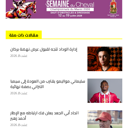
مقالات ذات صلة
إدارة الوداد تتجه لقبول عرض نهضة بركان
غشت 8, 2026
سليماني مواليمو يقترب من العودة إلى سيمبا
التنزاني بصفة نهائية
غشت 8, 2026
اتحاد أبي الجعد يعلن فك ارتباطه مع الإطار
أحمد زهير
غشت 8, 2026