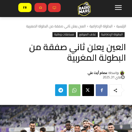
FR
الرئيسية
البطولة الإحترافية
العين يعلن ثاني صفقة من البطولة المغربية
البطولة الإحترافية
غلاف الموقع
مسابقات وطنية
العين يعلن ثاني صفقة من
البطولة المغربية
بواسطة
عصام أيت علي
ماي 31, 2025