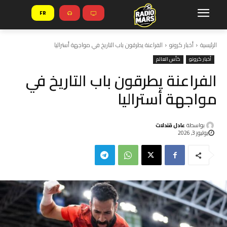
FR
الرئيسية
أخبار كرونو
الفراعنة يطرقون باب التاريخ في مواجهة أستراليا
أخبار كرونو
كأس العالم
الفراعنة يطرقون باب التاريخ في
مواجهة أستراليا
بواسطة
عادل قندلات
يوليوز 3, 2026