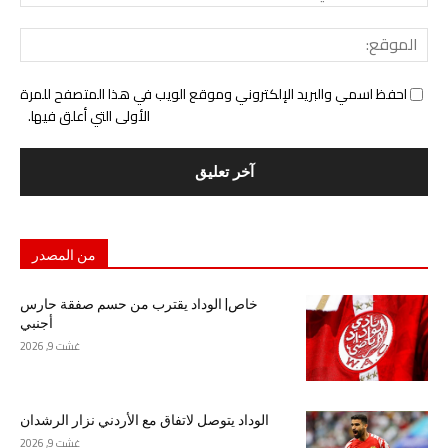
الإل
المو
احفظ اسمي والبريد الإلكتروني وموقع الويب في هذا المتصفح للمرة
الأولى التي أعلق فيها.
من المصدر
خاص| الوداد يقترب من حسم صفقة حارس
أجنبي
غشت 9, 2026
الوداد يتوصل لاتفاق مع الأردني نزار الرشدان
غشت 9, 2026