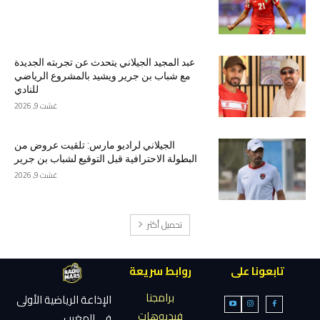
عبد المجيد الجيلاني يتحدث عن تجربته الجديدة
مع شباب بن جرير ويشيد بالمشروع الرياضي
للنادي
غشت 9, 2026
الجيلاني لراديو مارس: تلقيت عروض من
البطولة الاحترافية قبل التوقيع لشباب بن جرير
غشت 9, 2026
تحميل أكثر
تابعونا على
روابط سريعة
برامجنا
الإذاعة الرياضية الأولى
فيديوهات
في المغرب