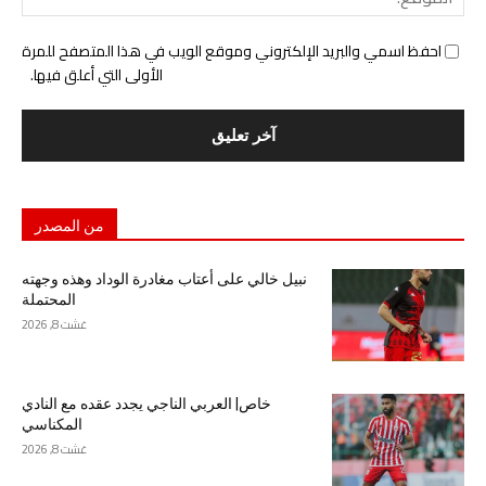
احفظ اسمي والبريد الإلكتروني وموقع الويب في هذا المتصفح للمرة
الأولى التي أعلق فيها.
من المصدر
نبيل خالي على أعتاب مغادرة الوداد وهذه وجهته
المحتملة
غشت 8, 2026
خاص| العربي الناجي يجدد عقده مع النادي
المكناسي
غشت 8, 2026