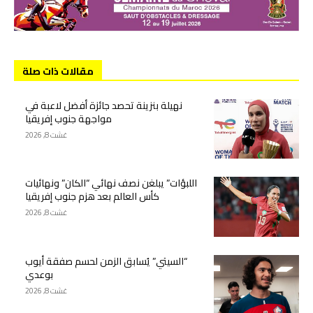
مقالات ذات صلة
نهيلة بنزينة تحصد جائزة أفضل لاعبة في
مواجهة جنوب إفريقيا
غشت 8, 2026
اللبؤات” يبلغن نصف نهائي “الكان” ونهائيات
كأس العالم بعد هزم جنوب إفريقيا
غشت 8, 2026
“السيتي” يُسابق الزمن لحسم صفقة أيوب
بوعدي
غشت 8, 2026