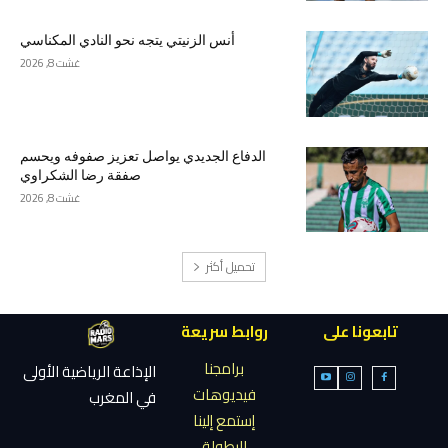
أنس الزنيتي يتجه نحو النادي المكناسي
غشت 8, 2026
الدفاع الجديدي يواصل تعزيز صفوفه ويحسم
صفقة رضا الشكراوي
غشت 8, 2026
تحميل أكثر
تابعونا على
روابط سريعة
برامجنا
الإذاعة الرياضية الأولى
فيديوهات
في المغرب
إستمع إلينا
البطولة