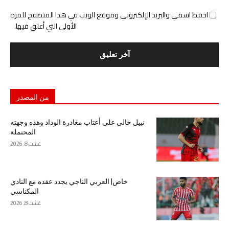
احفظ اسمي والبريد الإلكتروني وموقع الويب في هذا المتصفح للمرة
الأولى التي أعلق فيها.
من المصدر
نبيل خالي على أعتاب مغادرة الوداد وهذه وجهته
المحتملة
غشت 8, 2026
خاص| العربي الناجي يجدد عقده مع النادي
المكناسي
غشت 8, 2026