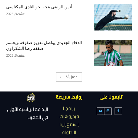
أنس الزنيتي يتجه نحو النادي المكناسي
غشت 8, 2026
الدفاع الجديدي يواصل تعزيز صفوفه ويحسم
صفقة رضا الشكراوي
غشت 8, 2026
تحميل أكثر
تابعونا على
روابط سريعة
برامجنا
الإذاعة الرياضية الأولى
فيديوهات
في المغرب
إستمع إلينا
البطولة