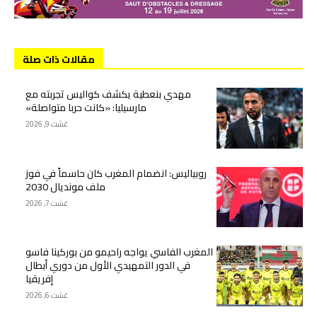
مقالات ذات صلة
مهدي بنعطية يكشف كواليس تجربته مع
مارسيليا: «كانت حربا متواصلة»
غشت 9, 2026
روبياليس: انضمام المغرب كان حاسماً في فوز
ملف مونديال 2030
غشت 7, 2026
المغرب الفاسي يواجه راحيمو من بوركينا فاسو
في الدور التمهيدي الأول من دوري أبطال
إفريقيا
غشت 6, 2026