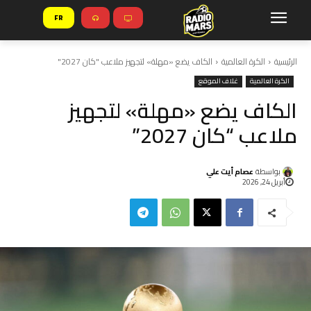
FR
الرئيسية
الكرة العالمية
الكاف يضع «مهلة» لتجهيز ملاعب "كان 2027"
الكرة العالمية
غلاف الموقع
الكاف يضع «مهلة» لتجهيز
ملاعب “كان 2027”
بواسطة
عصام أيت علي
أبريل 24, 2026