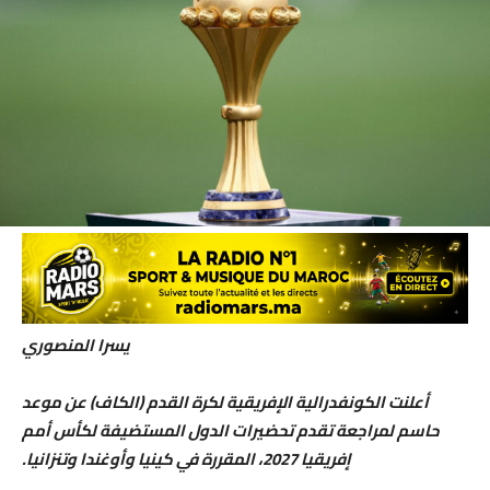
يسرا المنصوري
أعلنت الكونفدرالية الإفريقية لكرة القدم (الكاف) عن موعد
حاسم لمراجعة تقدم تحضيرات الدول المستضيفة لكأس أمم
إفريقيا 2027، المقررة في كينيا وأوغندا وتنزانيا.